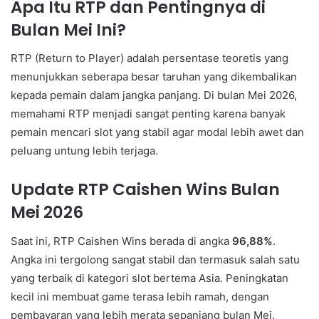
Apa Itu RTP dan Pentingnya di
Bulan Mei Ini?
RTP (Return to Player) adalah persentase teoretis yang
menunjukkan seberapa besar taruhan yang dikembalikan
kepada pemain dalam jangka panjang. Di bulan Mei 2026,
memahami RTP menjadi sangat penting karena banyak
pemain mencari slot yang stabil agar modal lebih awet dan
peluang untung lebih terjaga.
Update RTP Caishen Wins Bulan
Mei 2026
Saat ini, RTP Caishen Wins berada di angka
96,88%
.
Angka ini tergolong sangat stabil dan termasuk salah satu
yang terbaik di kategori slot bertema Asia. Peningkatan
kecil ini membuat game terasa lebih ramah, dengan
pembayaran yang lebih merata sepanjang bulan Mei.