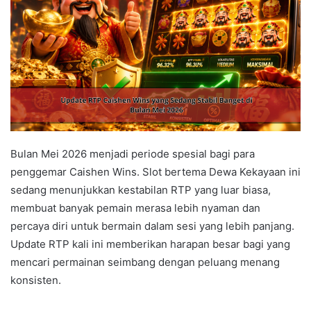
Bulan Mei 2026 menjadi periode spesial bagi para
penggemar Caishen Wins. Slot bertema Dewa Kekayaan ini
sedang menunjukkan kestabilan RTP yang luar biasa,
membuat banyak pemain merasa lebih nyaman dan
percaya diri untuk bermain dalam sesi yang lebih panjang.
Update RTP kali ini memberikan harapan besar bagi yang
mencari permainan seimbang dengan peluang menang
konsisten.