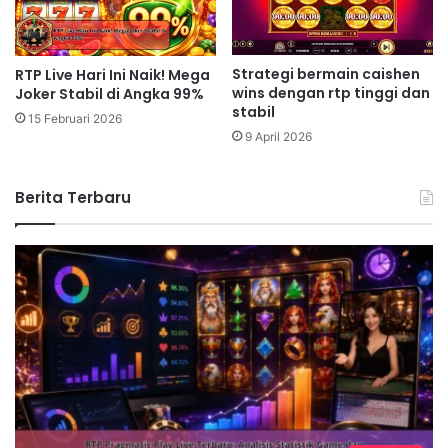
Strategi bermain caishen
RTP Live Hari Ini Naik! Mega
wins dengan rtp tinggi dan
Joker Stabil di Angka 99%
stabil
15 Februari 2026
9 April 2026
Berita Terbaru