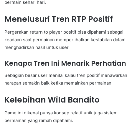
bermain sehari hari.
Menelusuri Tren RTP Positif
Pergerakan return to player positif bisa dipahami sebagai
keadaan saat permainan memperlihatkan kestabilan dalam
menghadirkan hasil untuk user.
Kenapa Tren Ini Menarik Perhatian
Sebagian besar user menilai kalau tren positif menawarkan
harapan semakin baik ketika memainkan permainan.
Kelebihan Wild Bandito
Game ini dikenal punya konsep relatif unik juga sistem
permainan yang ramah dipahami.