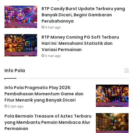
RTP Candy Burst Update Terbaru yang
Banyak Dicari, Begini Gambaran
Perubahannya
4 hari ago
RTP Money Coming PG Soft Terbaru
Hari Ini: Memahami Statistik dan
Variasi Permainan
5 hari ago
Info Pola
Info Pola Pragmatic Play 2026:
Pembahasan Momentum Game dan
Fitur Menarik yang Banyak Dicari
5 jam ago
Pola Bermain Treasure of Aztec Terbaru
yang Membantu Pemain Membaca Alur
Permainan