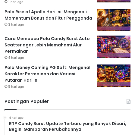
1 hari ago
Pola Rise of Apollo Hari Ini: Mengenali
Momentum Bonus dan Fitur Pengganda
3 hari ago
Cara Membaca Pola Candy Burst Auto
Scatter agar Lebih Memahami Alur
Permainan
4 hari ago
Pola Money Coming PG Soft: Mengenal
Karakter Permainan dan Variasi
Putaran Hari Ini
5 hari ago
Postingan Populer
4 hari ago
RTP Candy Burst Update Terbaru yang Banyak Dicari,
Begini Gambaran Perubahannya