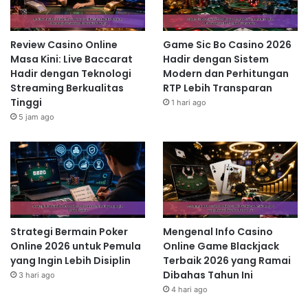
Review Casino Online
Game Sic Bo Casino 2026
Masa Kini: Live Baccarat
Hadir dengan Sistem
Hadir dengan Teknologi
Modern dan Perhitungan
Streaming Berkualitas
RTP Lebih Transparan
Tinggi
1 hari ago
5 jam ago
Strategi Bermain Poker
Mengenal Info Casino
Online 2026 untuk Pemula
Online Game Blackjack
yang Ingin Lebih Disiplin
Terbaik 2026 yang Ramai
Dibahas Tahun Ini
3 hari ago
4 hari ago