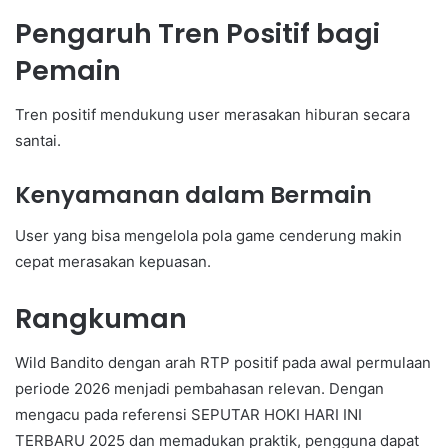
Pengaruh Tren Positif bagi
Pemain
Tren positif mendukung user merasakan hiburan secara
santai.
Kenyamanan dalam Bermain
User yang bisa mengelola pola game cenderung makin
cepat merasakan kepuasan.
Rangkuman
Wild Bandito dengan arah RTP positif pada awal permulaan
periode 2026 menjadi pembahasan relevan. Dengan
mengacu pada referensi SEPUTAR HOKI HARI INI
TERBARU 2025 dan memadukan praktik, pengguna dapat