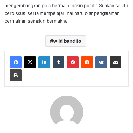
mengembangkan pola bermain makin positif. Silakan selalu
berdiskusi serta mempelajari hal baru biar pengalaman
permainan semakin bermakna.
wild bandito
LinkedIn
Tumblr
Pinterest
Reddit
VKontakte
Share via Email
Print