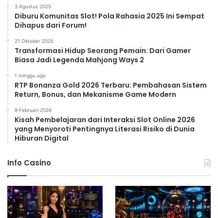
3 Agustus 2025
Diburu Komunitas Slot! Pola Rahasia 2025 Ini Sempat
Dihapus dari Forum!
21 Oktober 2025
Transformasi Hidup Seorang Pemain: Dari Gamer
Biasa Jadi Legenda Mahjong Ways 2
1 minggu ago
RTP Bonanza Gold 2026 Terbaru: Pembahasan Sistem
Return, Bonus, dan Mekanisme Game Modern
9 Februari 2026
Kisah Pembelajaran dari Interaksi Slot Online 2026
yang Menyoroti Pentingnya Literasi Risiko di Dunia
Hiburan Digital
Info Casino