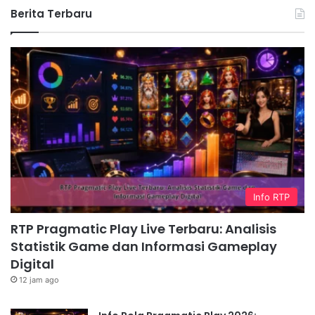
Berita Terbaru
Info RTP
RTP Pragmatic Play Live Terbaru: Analisis
Statistik Game dan Informasi Gameplay
Digital
12 jam ago