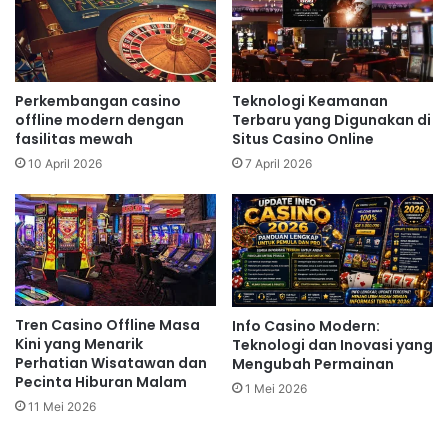
Perkembangan casino
Teknologi Keamanan
offline modern dengan
Terbaru yang Digunakan di
fasilitas mewah
Situs Casino Online
10 April 2026
7 April 2026
Tren Casino Offline Masa
Info Casino Modern:
Kini yang Menarik
Teknologi dan Inovasi yang
Perhatian Wisatawan dan
Mengubah Permainan
Pecinta Hiburan Malam
1 Mei 2026
11 Mei 2026