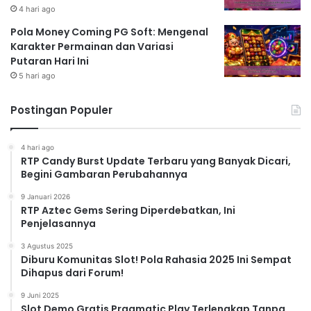
4 hari ago
Pola Money Coming PG Soft: Mengenal
Karakter Permainan dan Variasi
Putaran Hari Ini
5 hari ago
Postingan Populer
4 hari ago
RTP Candy Burst Update Terbaru yang Banyak Dicari,
Begini Gambaran Perubahannya
9 Januari 2026
RTP Aztec Gems Sering Diperdebatkan, Ini
Penjelasannya
3 Agustus 2025
Diburu Komunitas Slot! Pola Rahasia 2025 Ini Sempat
Dihapus dari Forum!
9 Juni 2025
Slot Demo Gratis Pragmatic Play Terlengkap Tanpa