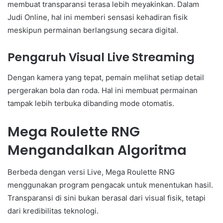
membuat transparansi terasa lebih meyakinkan. Dalam
Judi Online, hal ini memberi sensasi kehadiran fisik
meskipun permainan berlangsung secara digital.
Pengaruh Visual Live Streaming
Dengan kamera yang tepat, pemain melihat setiap detail
pergerakan bola dan roda. Hal ini membuat permainan
tampak lebih terbuka dibanding mode otomatis.
Mega Roulette RNG
Mengandalkan Algoritma
Berbeda dengan versi Live, Mega Roulette RNG
menggunakan program pengacak untuk menentukan hasil.
Transparansi di sini bukan berasal dari visual fisik, tetapi
dari kredibilitas teknologi.