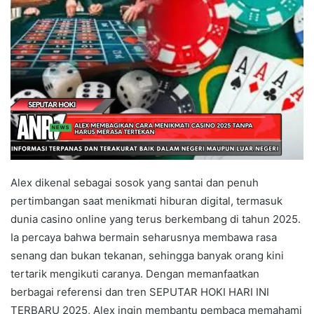
Alex dikenal sebagai sosok yang santai dan penuh
pertimbangan saat menikmati hiburan digital, termasuk
dunia casino online yang terus berkembang di tahun 2025.
Ia percaya bahwa bermain seharusnya membawa rasa
senang dan bukan tekanan, sehingga banyak orang kini
tertarik mengikuti caranya. Dengan memanfaatkan
berbagai referensi dan tren SEPUTAR HOKI HARI INI
TERBARU 2025, Alex ingin membantu pembaca memahami