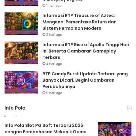
1 hari ago
Informasi RTP Treasure of Aztec:
Mengenal Persentase Return dan
Sistem Permainan Modern
2 hari ago
Informasi RTP Rise of Apollo Tinggi Hari
Ini Beserta Gambaran Gameplay
Terbaru
4 hari ago
RTP Candy Burst Update Terbaru yang
Banyak Dicari, Begini Gambaran
Perubahannya
5 hari ago
Info Pola
Info Pola Slot PG Soft Terbaru 2026
dengan Pembahasan Mekanik Game