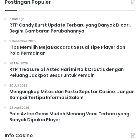
Postingan Populer
5 hari ago
RTP Candy Burst Update Terbaru yang Banyak Dicari,
Begini Gambaran Perubahannya
1 Desember 2025
Tips Memilih Meja Baccarat Sesuai Tipe Player dan
Pola Permainan
28 Mei 2026
RTP Treasure of Aztec Hari Ini Naik Drastis dengan
Peluang Jackpot Besar untuk Pemain
20 Juli 2025
Mengungkap Mitos dan Fakta Seputar Casino: Jangan
Sampai Tertipu Informasi Salah!
23 April 2026
Pola Aztec Gems Mudah Menang Versi Terbaru yang
Banyak Dipakai Player
Info Casino