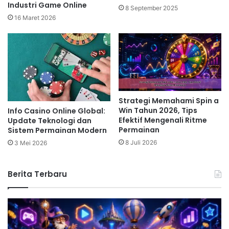
Industri Game Online
8 September 2025
16 Maret 2026
Strategi Memahami Spin a
Win Tahun 2026, Tips
Info Casino Online Global:
Efektif Mengenali Ritme
Update Teknologi dan
Permainan
Sistem Permainan Modern
8 Juli 2026
3 Mei 2026
Berita Terbaru