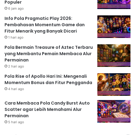
Populer
6 jam ago
Info Pola Pragmatic Play 2026:
Pembahasan Momentum Game dan
Fitur Menarik yang Banyak Dicari
1 hari ago
Pola Bermain Treasure of Aztec Terbaru
yang Membantu Pemain Membaca Alur
Permainan
2 hari ago
Pola Rise of Apollo Hari Ini: Mengenali
Momentum Bonus dan Fitur Pengganda
4 hari ago
Cara Membaca Pola Candy Burst Auto
Scatter agar Lebih Memahami Alur
Permainan
5 hari ago