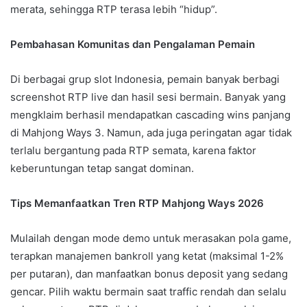
merata, sehingga RTP terasa lebih “hidup”.
Pembahasan Komunitas dan Pengalaman Pemain
Di berbagai grup slot Indonesia, pemain banyak berbagi
screenshot RTP live dan hasil sesi bermain. Banyak yang
mengklaim berhasil mendapatkan cascading wins panjang
di Mahjong Ways 3. Namun, ada juga peringatan agar tidak
terlalu bergantung pada RTP semata, karena faktor
keberuntungan tetap sangat dominan.
Tips Memanfaatkan Tren RTP Mahjong Ways 2026
Mulailah dengan mode demo untuk merasakan pola game,
terapkan manajemen bankroll yang ketat (maksimal 1-2%
per putaran), dan manfaatkan bonus deposit yang sedang
gencar. Pilih waktu bermain saat traffic rendah dan selalu