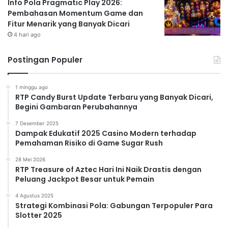
Info Pola Pragmatic Play 2026:
Pembahasan Momentum Game dan
Fitur Menarik yang Banyak Dicari
4 hari ago
Postingan Populer
1 minggu ago
RTP Candy Burst Update Terbaru yang Banyak Dicari,
Begini Gambaran Perubahannya
7 Desember 2025
Dampak Edukatif 2025 Casino Modern terhadap
Pemahaman Risiko di Game Sugar Rush
28 Mei 2026
RTP Treasure of Aztec Hari Ini Naik Drastis dengan
Peluang Jackpot Besar untuk Pemain
4 Agustus 2025
Strategi Kombinasi Pola: Gabungan Terpopuler Para
Slotter 2025