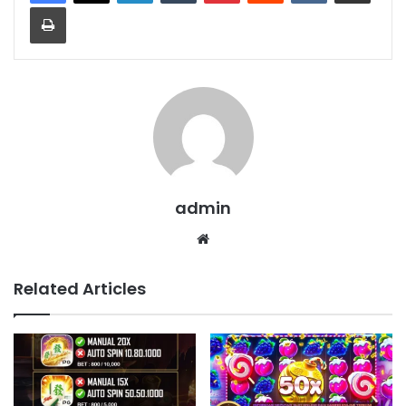
Print
admin
Website
Related Articles