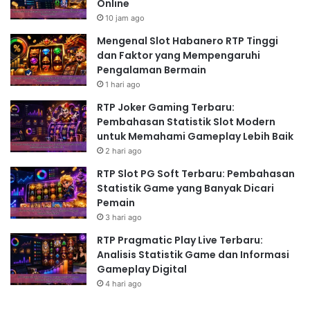
Online
10 jam ago
Mengenal Slot Habanero RTP Tinggi
dan Faktor yang Mempengaruhi
Pengalaman Bermain
1 hari ago
RTP Joker Gaming Terbaru:
Pembahasan Statistik Slot Modern
untuk Memahami Gameplay Lebih Baik
2 hari ago
RTP Slot PG Soft Terbaru: Pembahasan
Statistik Game yang Banyak Dicari
Pemain
3 hari ago
RTP Pragmatic Play Live Terbaru:
Analisis Statistik Game dan Informasi
Gameplay Digital
4 hari ago