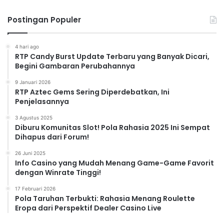
Postingan Populer
4 hari ago
RTP Candy Burst Update Terbaru yang Banyak Dicari,
Begini Gambaran Perubahannya
9 Januari 2026
RTP Aztec Gems Sering Diperdebatkan, Ini
Penjelasannya
3 Agustus 2025
Diburu Komunitas Slot! Pola Rahasia 2025 Ini Sempat
Dihapus dari Forum!
26 Juni 2025
Info Casino yang Mudah Menang Game-Game Favorit
dengan Winrate Tinggi!
17 Februari 2026
Pola Taruhan Terbukti: Rahasia Menang Roulette
Eropa dari Perspektif Dealer Casino Live