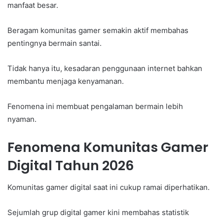
manfaat besar.
Beragam komunitas gamer semakin aktif membahas
pentingnya bermain santai.
Tidak hanya itu, kesadaran penggunaan internet bahkan
membantu menjaga kenyamanan.
Fenomena ini membuat pengalaman bermain lebih
nyaman.
Fenomena Komunitas Gamer
Digital Tahun 2026
Komunitas gamer digital saat ini cukup ramai diperhatikan.
Sejumlah grup digital gamer kini membahas statistik