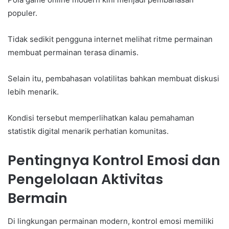
populer.
Tidak sedikit pengguna internet melihat ritme permainan
membuat permainan terasa dinamis.
Selain itu, pembahasan volatilitas bahkan membuat diskusi
lebih menarik.
Kondisi tersebut memperlihatkan kalau pemahaman
statistik digital menarik perhatian komunitas.
Pentingnya Kontrol Emosi dan
Pengelolaan Aktivitas
Bermain
Di lingkungan permainan modern, kontrol emosi memiliki