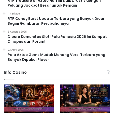
RTP Treasure of Aztec Hari Ini Naik Drastis dengan
Peluang Jackpot Besar untuk Pemain
4 hari ago
RTP Candy Burst Update Terbaru yang Banyak Dicari,
Begini Gambaran Perubahannya
3 Agustus 2025
Diburu Komunitas Slot! Pola Rahasia 2025 Ini Sempat
Dihapus dari Forum!
23 April 2026
Pola Aztec Gems Mudah Menang Versi Terbaru yang
Banyak Dipakai Player
Info Casino