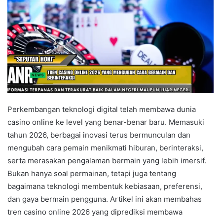
Perkembangan teknologi digital telah membawa dunia
casino online ke level yang benar-benar baru. Memasuki
tahun 2026, berbagai inovasi terus bermunculan dan
mengubah cara pemain menikmati hiburan, berinteraksi,
serta merasakan pengalaman bermain yang lebih imersif.
Bukan hanya soal permainan, tetapi juga tentang
bagaimana teknologi membentuk kebiasaan, preferensi,
dan gaya bermain pengguna. Artikel ini akan membahas
tren casino online 2026 yang diprediksi membawa