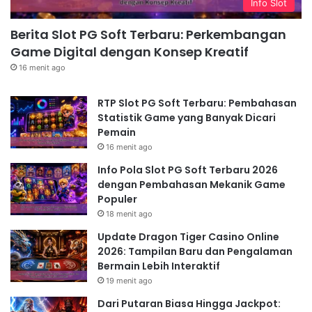
Info Slot
Berita Slot PG Soft Terbaru: Perkembangan
Game Digital dengan Konsep Kreatif
16 menit ago
RTP Slot PG Soft Terbaru: Pembahasan
Statistik Game yang Banyak Dicari
Pemain
16 menit ago
Info Pola Slot PG Soft Terbaru 2026
dengan Pembahasan Mekanik Game
Populer
18 menit ago
Update Dragon Tiger Casino Online
2026: Tampilan Baru dan Pengalaman
Bermain Lebih Interaktif
19 menit ago
Dari Putaran Biasa Hingga Jackpot: