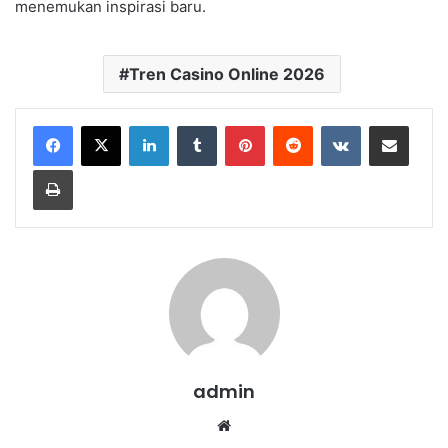
menemukan inspirasi baru.
Tren Casino Online 2026
LinkedIn
Tumblr
Pinterest
Reddit
VKontakte
Share via Email
Print
admin
We