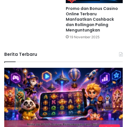
Promo dan Bonus Casino
Online Terbaru
Manfaatkan Cashback
dan Rollingan Paling
Menguntungkan
19 November 2025
Berita Terbaru