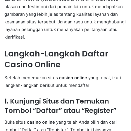
ulasan dan testimoni dari pemain lain untuk mendapatkan
gambaran yang lebih jelas tentang kualitas layanan dan
keamanan situs tersebut. Jangan ragu untuk menghubungi
layanan pelanggan untuk menanyakan pertanyaan atau
klarifikasi.
Langkah-Langkah Daftar
Casino Online
Setelah menemukan situs
casino online
yang tepat, ikuti
langkah-langkah berikut untuk mendaftar:
1. Kunjungi Situs dan Temukan
Tombol “Daftar” atau “Register”
Buka situs
casino online
yang telah Anda pilih dan cari
tombol “Daftar” atau “Register”. Tombol ini biasanya