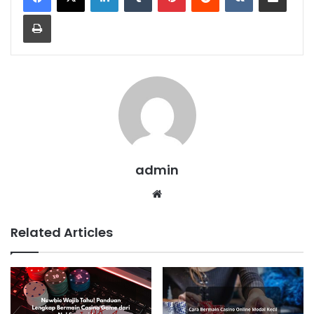
Print
admin
We
bsi
te
Related Articles