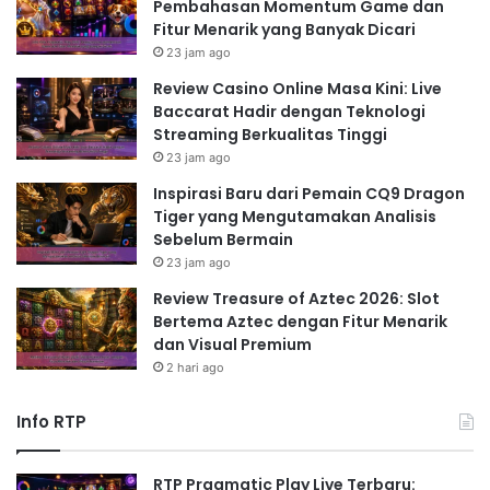
Pembahasan Momentum Game dan
Fitur Menarik yang Banyak Dicari
23 jam ago
Review Casino Online Masa Kini: Live
Baccarat Hadir dengan Teknologi
Streaming Berkualitas Tinggi
23 jam ago
Inspirasi Baru dari Pemain CQ9 Dragon
Tiger yang Mengutamakan Analisis
Sebelum Bermain
23 jam ago
Review Treasure of Aztec 2026: Slot
Bertema Aztec dengan Fitur Menarik
dan Visual Premium
2 hari ago
Info RTP
RTP Pragmatic Play Live Terbaru: