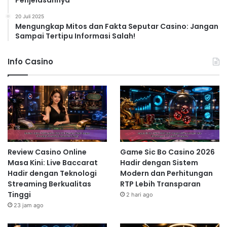
Penjelasannya
20 Juli 2025
Mengungkap Mitos dan Fakta Seputar Casino: Jangan
Sampai Tertipu Informasi Salah!
Info Casino
Review Casino Online
Game Sic Bo Casino 2026
Masa Kini: Live Baccarat
Hadir dengan Sistem
Hadir dengan Teknologi
Modern dan Perhitungan
Streaming Berkualitas
RTP Lebih Transparan
Tinggi
2 hari ago
23 jam ago