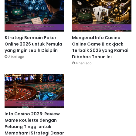
Strategi Bermain Poker
Mengenal Info Casino
Online 2026 untuk Pemula
Online Game Blackjack
yang Ingin Lebih Disiplin
Terbaik 2026 yang Ramai
Dibahas Tahun Ini
3 hari ago
4 hari ago
Info Casino 2026: Review
Game Roulette dengan
Peluang Tinggi untuk
Memahami Strategi Dasar