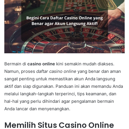
Bermain di
casino online
kini semakin mudah diakses.
Namun, proses
daftar casino online
yang benar dan aman
sangat penting untuk memastikan akun Anda langsung
aktif dan siap digunakan. Panduan ini akan memandu Anda
melalui langkah-langkah terperinci, tips keamanan, dan
hal-hal yang perlu dihindari agar pengalaman bermain
Anda lancar dan menyenangkan.
Memilih Situs Casino Online