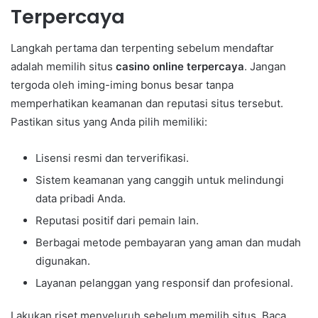
Terpercaya
Langkah pertama dan terpenting sebelum mendaftar
adalah memilih situs
casino online terpercaya
. Jangan
tergoda oleh iming-iming bonus besar tanpa
memperhatikan keamanan dan reputasi situs tersebut.
Pastikan situs yang Anda pilih memiliki:
Lisensi resmi dan terverifikasi.
Sistem keamanan yang canggih untuk melindungi
data pribadi Anda.
Reputasi positif dari pemain lain.
Berbagai metode pembayaran yang aman dan mudah
digunakan.
Layanan pelanggan yang responsif dan profesional.
Lakukan riset menyeluruh sebelum memilih situs. Baca