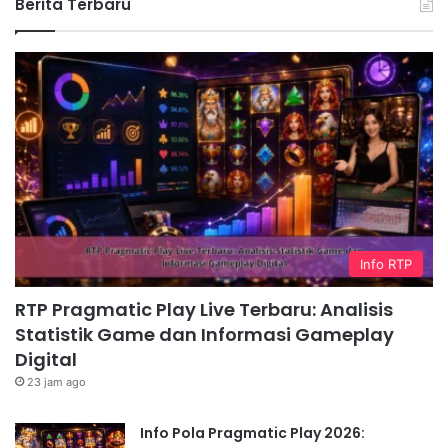
Berita Terbaru
Info RTP
RTP Pragmatic Play Live Terbaru: Analisis
Statistik Game dan Informasi Gameplay
Digital
23 jam ago
Info Pola Pragmatic Play 2026: