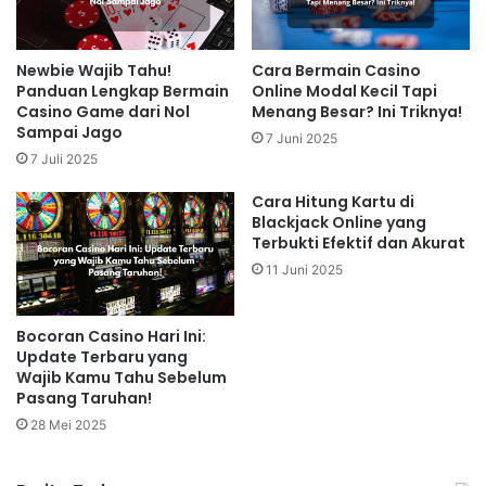
Newbie Wajib Tahu!
Cara Bermain Casino
Panduan Lengkap Bermain
Online Modal Kecil Tapi
Casino Game dari Nol
Menang Besar? Ini Triknya!
Sampai Jago
7 Juni 2025
7 Juli 2025
Cara Hitung Kartu di
Blackjack Online yang
Terbukti Efektif dan Akurat
11 Juni 2025
Bocoran Casino Hari Ini:
Update Terbaru yang
Wajib Kamu Tahu Sebelum
Pasang Taruhan!
28 Mei 2025