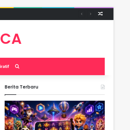
Random Arti
ICA
Search for
ratif
Berita Terbaru