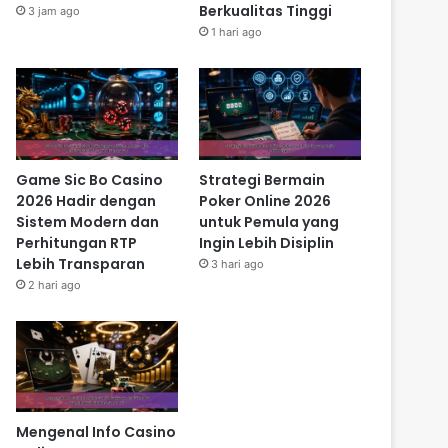
Berkualitas Tinggi
3 jam ago
1 hari ago
Game Sic Bo Casino
Strategi Bermain
2026 Hadir dengan
Poker Online 2026
Sistem Modern dan
untuk Pemula yang
Perhitungan RTP
Ingin Lebih Disiplin
Lebih Transparan
3 hari ago
2 hari ago
Mengenal Info Casino