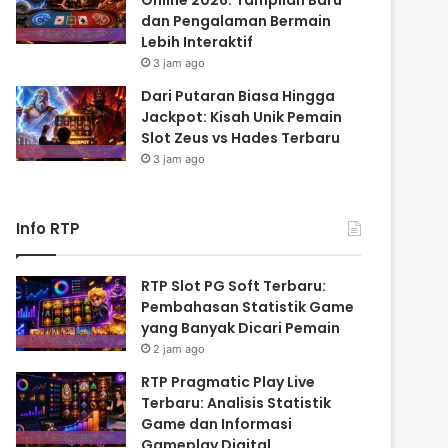
dan Pengalaman Bermain
Lebih Interaktif
3 jam ago
Dari Putaran Biasa Hingga
Jackpot: Kisah Unik Pemain
Slot Zeus vs Hades Terbaru
3 jam ago
Info RTP
RTP Slot PG Soft Terbaru:
Pembahasan Statistik Game
yang Banyak Dicari Pemain
2 jam ago
RTP Pragmatic Play Live
Terbaru: Analisis Statistik
Game dan Informasi
Gameplay Digital