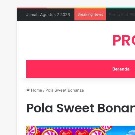
Jumat, Agustus 7 2026
Breaking News
RTP Slot PG S
PR
Beranda
Home
/
Pola Sweet Bonanza
Pola Sweet Bona