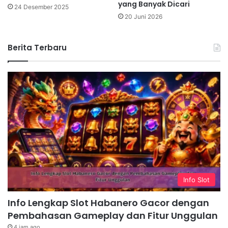
yang Banyak Dicari
24 Desember 2025
20 Juni 2026
Berita Terbaru
Info Slot
Info Lengkap Slot Habanero Gacor dengan
Pembahasan Gameplay dan Fitur Unggulan
4 jam ago