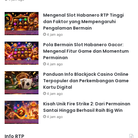
Mengenal Slot Habanero RTP Tinggi
dan Faktor yang Mempengaruhi
Pengalaman Bermain
4 jam ago
Pola Bermain Slot Habanero Gacor:
Mengenal Fitur Game dan Momentum
Permainan
4 jam ago
Panduan Info Blackjack Casino Online
Terpopuler dan Perkembangan Game
Kartu Digital
4 jam ago
Kisah Unik Fire Strike 2: Dari Permainan
Santai Hingga Berhasil Raih Big Win
4 jam ago
Info RTP