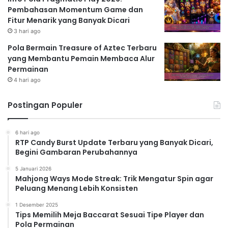
Pembahasan Momentum Game dan
Fitur Menarik yang Banyak Dicari
3 hari ago
Pola Bermain Treasure of Aztec Terbaru
yang Membantu Pemain Membaca Alur
Permainan
4 hari ago
Postingan Populer
6 hari ago
RTP Candy Burst Update Terbaru yang Banyak Dicari,
Begini Gambaran Perubahannya
5 Januari 2026
Mahjong Ways Mode Streak: Trik Mengatur Spin agar
Peluang Menang Lebih Konsisten
1 Desember 2025
Tips Memilih Meja Baccarat Sesuai Tipe Player dan
Pola Permainan