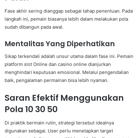
Fase akhir sering dianggap sebagai tahap penentuan. Pada
langkah ini, pemain biasanya lebih dalam melakukan pola
sudah dibangun pada awal.
Mentalitas Yang Diperhatikan
Sikap terkendali adalah unsur utama dalam fase ini. Pemain
platform slot Online dan casino online dianjurkan
menghindari keputusan emosional. Melalui pengendalian
baik, pengalaman permainan bisa lebih nyaman.
Saran Efektif Menggunakan
Pola 10 30 50
Di praktik bermain rutin, strategi tersebut idealnya
digunakan sebagai. User perlu menetapkan target