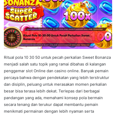
Ritual pola 10 30 50 untuk pecah perkalian Sweet Bonanza
menjadi salah satu topik yang ramai dibahas di kalangan
penggemar slot Online dan casino online. Banyak pemain
percaya bahwa dengan pendekatan yang lebih terstruktur
dan disiplin, peluang untuk merasakan momen perkalian
besar bisa terasa lebih dekat. Terlepas dari berbagai
pandangan yang ada, memahami konsep pola bermain
secara tenang dan terukur dapat membantu pemain
menikmati permainan dengan lebih nyaman serta