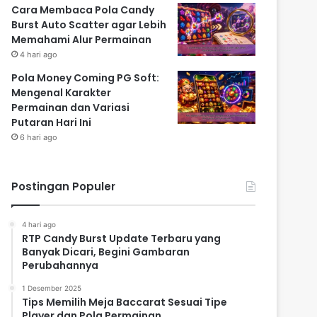
Cara Membaca Pola Candy
Burst Auto Scatter agar Lebih
Memahami Alur Permainan
4 hari ago
Pola Money Coming PG Soft:
Mengenal Karakter
Permainan dan Variasi
Putaran Hari Ini
6 hari ago
Postingan Populer
4 hari ago
RTP Candy Burst Update Terbaru yang
Banyak Dicari, Begini Gambaran
Perubahannya
1 Desember 2025
Tips Memilih Meja Baccarat Sesuai Tipe
Player dan Pola Permainan