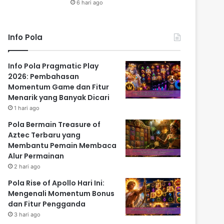
6 hari ago
Info Pola
Info Pola Pragmatic Play
2026: Pembahasan
Momentum Game dan Fitur
Menarik yang Banyak Dicari
1 hari ago
Pola Bermain Treasure of
Aztec Terbaru yang
Membantu Pemain Membaca
Alur Permainan
2 hari ago
Pola Rise of Apollo Hari Ini:
Mengenali Momentum Bonus
dan Fitur Pengganda
3 hari ago