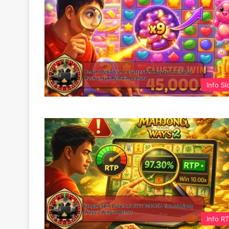
Info Sl
Info R