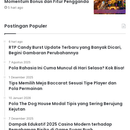
Momentum Bonus dan Fitur Pengganda
5 hari ago
Postingan Populer
6 hari ago
RTP Candy Burst Update Terbaru yang Banyak Dicari,
Begini Gambaran Perubahannya
7 Agustus 2025
Pola Rahasia Ini Cuma Muncul di Hari Selasa? Kok Bisa!
1 Desember 2025
Tips Memilih Meja Baccarat Sesuai Tipe Player dan
Pola Permainan
10 Januari 2026
Pola The Dog House Modal Tipis yang Sering Berujung
Kejutan
7 Desember 2025
Dampak Edukatif 2025 Casino Modern terhadap
Pemahaman Risiko di Game Sugar Rush