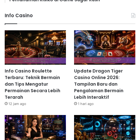
Info Casino
Info Casino Roulette
Update Dragon Tiger
Terbaru: Teknik Bermain
Casino Online 2026:
dan Tips Mengatur
Tampilan Baru dan
Permainan Secara Lebih
Pengalaman Bermain
Terarah
Lebih Interaktif
12 jam ago
1 hari ago