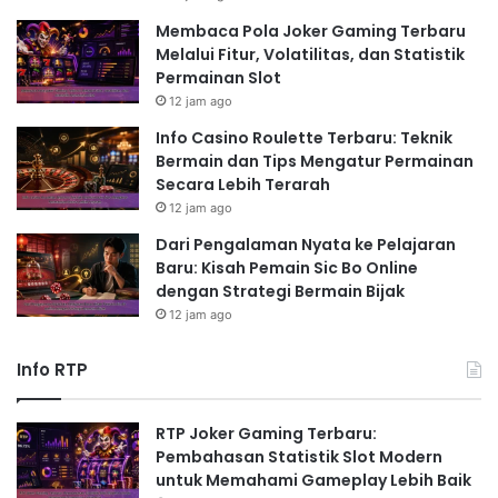
Membaca Pola Joker Gaming Terbaru
Melalui Fitur, Volatilitas, dan Statistik
Permainan Slot
12 jam ago
Info Casino Roulette Terbaru: Teknik
Bermain dan Tips Mengatur Permainan
Secara Lebih Terarah
12 jam ago
Dari Pengalaman Nyata ke Pelajaran
Baru: Kisah Pemain Sic Bo Online
dengan Strategi Bermain Bijak
12 jam ago
Info RTP
RTP Joker Gaming Terbaru:
Pembahasan Statistik Slot Modern
untuk Memahami Gameplay Lebih Baik