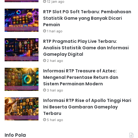
12 jam ago
RTP Slot PG Soft Terbaru: Pembahasan
Statistik Game yang Banyak Dicari
Pemain
1 hari ago
RTP Pragmatic Play Live Terbaru:
Analisis Statistik Game dan Informasi
Gameplay Digital
2 hari ago
Informasi RTP Treasure of Aztec:
Mengenal Persentase Return dan
Sistem Permainan Modern
3 hari ago
Informasi RTP Rise of Apollo Tinggi Hari
Ini Beserta Gambaran Gameplay
Terbaru
5 hari ago
Info Pola