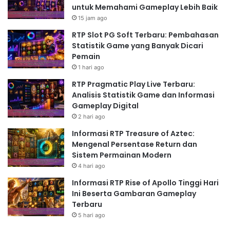
untuk Memahami Gameplay Lebih Baik
15 jam ago
RTP Slot PG Soft Terbaru: Pembahasan
Statistik Game yang Banyak Dicari
Pemain
1 hari ago
RTP Pragmatic Play Live Terbaru:
Analisis Statistik Game dan Informasi
Gameplay Digital
2 hari ago
Informasi RTP Treasure of Aztec:
Mengenal Persentase Return dan
Sistem Permainan Modern
4 hari ago
Informasi RTP Rise of Apollo Tinggi Hari
Ini Beserta Gambaran Gameplay
Terbaru
5 hari ago