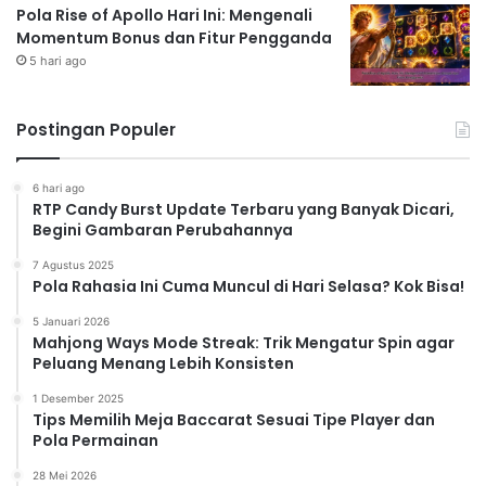
Pola Rise of Apollo Hari Ini: Mengenali
Momentum Bonus dan Fitur Pengganda
5 hari ago
Postingan Populer
6 hari ago
RTP Candy Burst Update Terbaru yang Banyak Dicari,
Begini Gambaran Perubahannya
7 Agustus 2025
Pola Rahasia Ini Cuma Muncul di Hari Selasa? Kok Bisa!
5 Januari 2026
Mahjong Ways Mode Streak: Trik Mengatur Spin agar
Peluang Menang Lebih Konsisten
1 Desember 2025
Tips Memilih Meja Baccarat Sesuai Tipe Player dan
Pola Permainan
28 Mei 2026