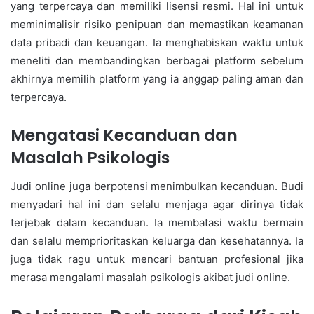
yang terpercaya dan memiliki lisensi resmi. Hal ini untuk
meminimalisir risiko penipuan dan memastikan keamanan
data pribadi dan keuangan. Ia menghabiskan waktu untuk
meneliti dan membandingkan berbagai platform sebelum
akhirnya memilih platform yang ia anggap paling aman dan
terpercaya.
Mengatasi Kecanduan dan
Masalah Psikologis
Judi online juga berpotensi menimbulkan kecanduan. Budi
menyadari hal ini dan selalu menjaga agar dirinya tidak
terjebak dalam kecanduan. Ia membatasi waktu bermain
dan selalu memprioritaskan keluarga dan kesehatannya. Ia
juga tidak ragu untuk mencari bantuan profesional jika
merasa mengalami masalah psikologis akibat judi online.