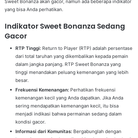
Sweet Bonanza akan gacor, namun ada beberapa indikator
yang bisa Anda perhatikan.
Indikator Sweet Bonanza Sedang
Gacor
RTP Tinggi:
Return to Player (RTP) adalah persentase
dari total taruhan yang dikembalikan kepada pemain
dalam jangka panjang. RTP Sweet Bonanza yang
tinggi menandakan peluang kemenangan yang lebih
besar.
Frekuensi Kemenangan:
Perhatikan frekuensi
kemenangan kecil yang Anda dapatkan. Jika Anda
sering mendapatkan kemenangan kecil, itu bisa
menjadi indikasi bahwa permainan sedang dalam
kondisi gacor.
Informasi dari Komunitas:
Bergabunglah dengan