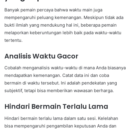
Banyak pemain percaya bahwa waktu main juga
mempengaruhi peluang kemenangan. Meskipun tidak ada
bukti ilmiah yang mendukung hal ini, beberapa pemain
melaporkan keberuntungan lebih baik pada waktu-waktu
tertentu.
Analisis Waktu Gacor
Cobalah menganalisis waktu-waktu di mana Anda biasanya
mendapatkan kemenangan. Catat data ini dan coba
bermain di waktu tersebut. Ini adalah pendekatan yang
subjektif, tetapi bisa memberikan wawasan berharga.
Hindari Bermain Terlalu Lama
Hindari bermain terlalu lama dalam satu sesi. Kelelahan
bisa mempengaruhi pengambilan keputusan Anda dan