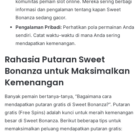
komunitas pemain slot online. Mereka sering berbagi
informasi dan pengalaman tentang kapan Sweet
Bonanza sedang gacor.
Pengalaman Pribadi:
Perhatikan pola permainan Anda
sendiri. Catat waktu-waktu di mana Anda sering
mendapatkan kemenangan.
Rahasia Putaran Sweet
Bonanza untuk Maksimalkan
Kemenangan
Banyak pemain bertanya-tanya, “Bagaimana cara
mendapatkan putaran gratis di Sweet Bonanza?”. Putaran
gratis (Free Spins) adalah kunci untuk meraih kemenangan
besar di Sweet Bonanza. Berikut beberapa tips untuk
memaksimalkan peluang mendapatkan putaran gratis: