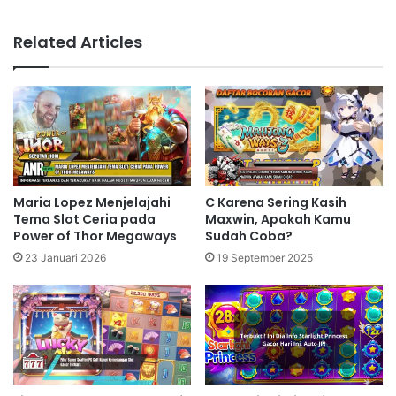
bsi
te
Related Articles
Maria Lopez Menjelajahi
C Karena Sering Kasih
Tema Slot Ceria pada
Maxwin, Apakah Kamu
Power of Thor Megaways
Sudah Coba?
23 Januari 2026
19 September 2025