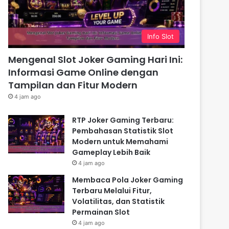
Info Slot
Mengenal Slot Joker Gaming Hari Ini:
Informasi Game Online dengan
Tampilan dan Fitur Modern
4 jam ago
RTP Joker Gaming Terbaru:
Pembahasan Statistik Slot
Modern untuk Memahami
Gameplay Lebih Baik
4 jam ago
Membaca Pola Joker Gaming
Terbaru Melalui Fitur,
Volatilitas, dan Statistik
Permainan Slot
4 jam ago