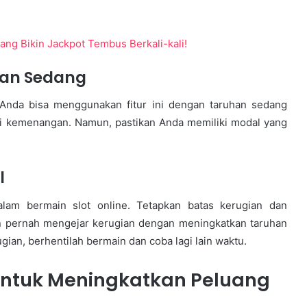
ang Bikin Jackpot Tembus Berkali-kali!
han Sedang
 Anda bisa menggunakan fitur ini dengan taruhan sedang
si kemenangan. Namun, pastikan Anda memiliki modal yang
l
lam bermain slot online. Tetapkan batas kerugian dan
 pernah mengejar kerugian dengan meningkatkan taruhan
gian, berhentilah bermain dan coba lagi lain waktu.
untuk Meningkatkan Peluang