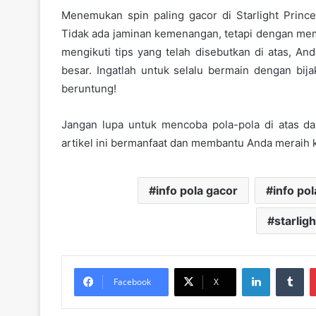
Menemukan spin paling gacor di Starlight Princ
Tidak ada jaminan kemenangan, tetapi dengan me
mengikuti tips yang telah disebutkan di atas, 
besar. Ingatlah untuk selalu bermain dengan b
beruntung!
Jangan lupa untuk mencoba pola-pola di atas 
artikel ini bermanfaat dan membantu Anda meraih 
info pola gacor
info pol
starlig
LinkedIn
Tumblr
Facebook
X