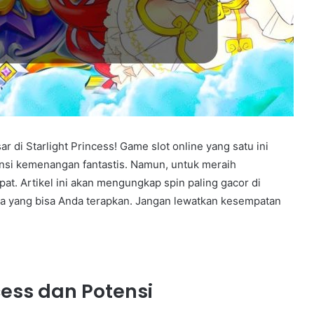
 di Starlight Princess! Game slot online yang satu ini
tensi kemenangan fantastis. Namun, untuk meraih
at. Artikel ini akan mengungkap spin paling gacor di
ola yang bisa Anda terapkan. Jangan lewatkan kesempatan
ess dan Potensi