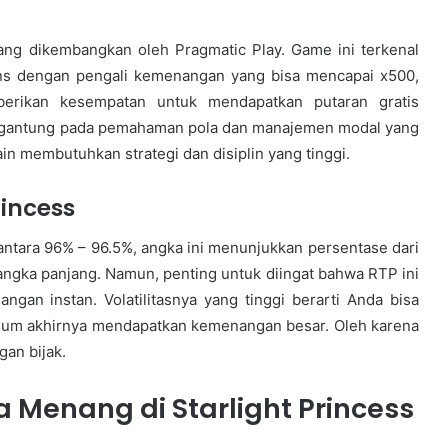
yang dikembangkan oleh Pragmatic Play. Game ini terkenal
pins dengan pengali kemenangan yang bisa mencapai x500,
mberikan kesempatan untuk mendapatkan putaran gratis
ergantung pada pemahaman pola dan manajemen modal yang
in membutuhkan strategi dan disiplin yang tinggi.
rincess
r antara 96% – 96.5%, angka ini menunjukkan persentase dari
angka panjang. Namun, penting untuk diingat bahwa RTP ini
ngan instan. Volatilitasnya yang tinggi berarti Anda bisa
lum akhirnya mendapatkan kemenangan besar. Oleh karena
an bijak.
a Menang di Starlight Princess