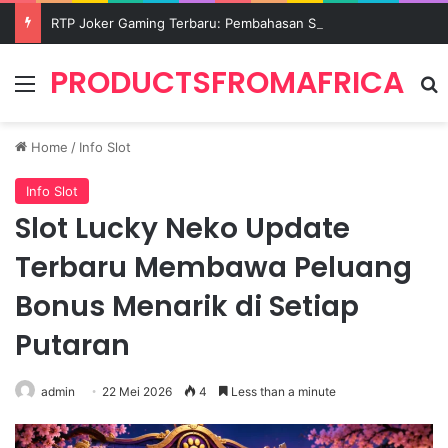
RTP Joker Gaming Terbaru: Pembahasan Statistik Slot Modern untuk Memahami Gameplay Lebih Baik
PRODUCTSFROMAFRICA
Menu
S
Home
/
Info Slot
Info Slot
Slot Lucky Neko Update
Terbaru Membawa Peluang
Bonus Menarik di Setiap
Putaran
admin
22 Mei 2026
4
Less than a minute