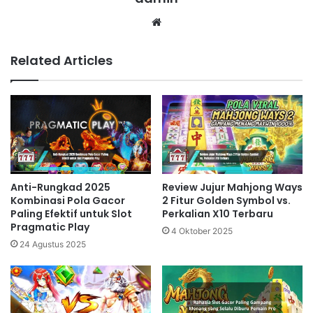
We
bsi
te
Related Articles
Anti-Rungkad 2025
Review Jujur Mahjong Ways
Kombinasi Pola Gacor
2 Fitur Golden Symbol vs.
Paling Efektif untuk Slot
Perkalian X10 Terbaru
Pragmatic Play
4 Oktober 2025
24 Agustus 2025