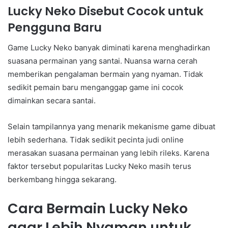
Lucky Neko Disebut Cocok untuk
Pengguna Baru
Game Lucky Neko banyak diminati karena menghadirkan
suasana permainan yang santai. Nuansa warna cerah
memberikan pengalaman bermain yang nyaman. Tidak
sedikit pemain baru menganggap game ini cocok
dimainkan secara santai.
Selain tampilannya yang menarik mekanisme game dibuat
lebih sederhana. Tidak sedikit pecinta judi online
merasakan suasana permainan yang lebih rileks. Karena
faktor tersebut popularitas Lucky Neko masih terus
berkembang hingga sekarang.
Cara Bermain Lucky Neko
agar Lebih Nyaman untuk