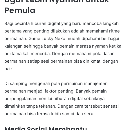
Pemula
Bagi pecinta hiburan digital yang baru mencoba langkah
pertama yang penting dilakukan adalah memahami ritme
permainan. Game Lucky Neko mudah dipahami berbagai
kalangan sehingga banyak pemain merasa nyaman ketika
pertama kali mencoba. Dengan memahami pola dasar
permainan setiap sesi permainan bisa dinikmati dengan
baik.
Di samping mengenali pola permainan manajemen
permainan menjadi faktor penting. Banyak pemain
berpengalaman menilai hiburan digital sebaiknya
dimainkan tanpa tekanan. Dengan cara tersebut sensasi
permainan bisa terasa lebih santai dan seru.
Media Sosial Membantu