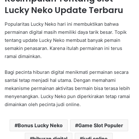
Lucky Neko Update Terbaru
Popularitas Lucky Neko hari ini membuktikan bahwa
permainan digital masih memiliki daya tarik besar. Topik
tentang update Lucky Neko membuat banyak pemain
semakin penasaran. Karena itulah permainan ini terus
ramai dimainkan.
Bagi pecinta hiburan digital menikmati permainan secara
santai tetap menjadi hal utama. Dengan memahami
mekanisme permainan aktivitas bermain bisa terasa lebih
menyenangkan. Lucky Neko pun diperkirakan tetap ramai
dimainkan oleh pecinta judi online.
Bonus Lucky Neko
Game Slot Populer
hiburan digital
judi online