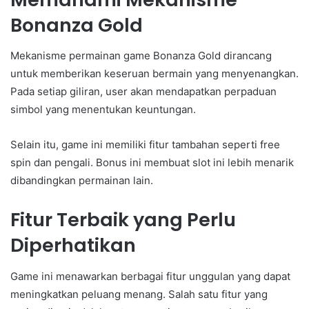
Bonanza Gold
Mekanisme permainan game Bonanza Gold dirancang
untuk memberikan keseruan bermain yang menyenangkan.
Pada setiap giliran, user akan mendapatkan perpaduan
simbol yang menentukan keuntungan.
Selain itu, game ini memiliki fitur tambahan seperti free
spin dan pengali. Bonus ini membuat slot ini lebih menarik
dibandingkan permainan lain.
Fitur Terbaik yang Perlu
Diperhatikan
Game ini menawarkan berbagai fitur unggulan yang dapat
meningkatkan peluang menang. Salah satu fitur yang