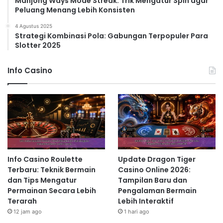
Mahjong Ways Mode Streak: Trik Mengatur Spin agar
Peluang Menang Lebih Konsisten
4 Agustus 2025
Strategi Kombinasi Pola: Gabungan Terpopuler Para
Slotter 2025
Info Casino
Info Casino Roulette
Update Dragon Tiger
Terbaru: Teknik Bermain
Casino Online 2026:
dan Tips Mengatur
Tampilan Baru dan
Permainan Secara Lebih
Pengalaman Bermain
Terarah
Lebih Interaktif
12 jam ago
1 hari ago