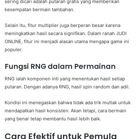
sering dicari adalah putaran gratis yang memberikan
kesempatan bermain tambahan.
Selain itu, fitur multiplier juga berperan besar karena
meningkatkan hasil secara signifikan. Dalam ranah JUDI
ONLINE, fitur ini menjadi alasan utama mengapa game ini
populer.
Fungsi RNG dalam Permainan
RNG ialah komponen inti yang menentukan hasil setiap
putaran. Dengan adanya RNG, hasil spin random dan adil.
Kondisi ini menegaskan bahwa tidak ada trik mutlak untuk
mendapatkan hasil konsisten. Akan tetapi, cara bermain
yang benar tetap membantu hasil lebih baik.
Cara Efektif untuk Pemula