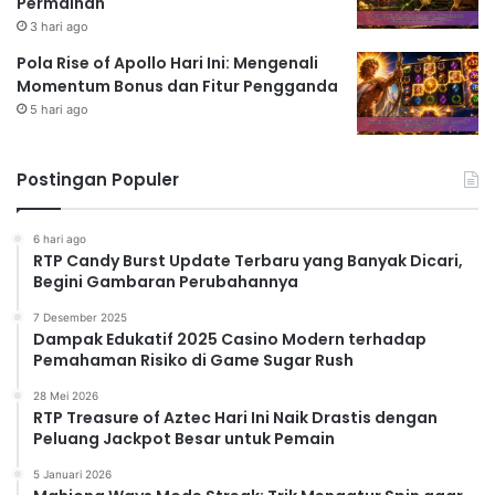
Permainan
3 hari ago
Pola Rise of Apollo Hari Ini: Mengenali
Momentum Bonus dan Fitur Pengganda
5 hari ago
Postingan Populer
6 hari ago
RTP Candy Burst Update Terbaru yang Banyak Dicari,
Begini Gambaran Perubahannya
7 Desember 2025
Dampak Edukatif 2025 Casino Modern terhadap
Pemahaman Risiko di Game Sugar Rush
28 Mei 2026
RTP Treasure of Aztec Hari Ini Naik Drastis dengan
Peluang Jackpot Besar untuk Pemain
5 Januari 2026