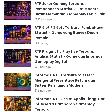
RTP Joker Gaming Terbaru:
Pembahasan Statistik Slot Modern
untuk Memahami Gameplay Lebih Baik
12 jam ago
RTP Slot PG Soft Terbaru: Pembahasan
Statistik Game yang Banyak Dicari
Pemain
1 hari ago
RTP Pragmatic Play Live Terbaru:
Analisis Statistik Game dan Informasi
Gameplay Digital
2 hari ago
Informasi RTP Treasure of Aztec:
Mengenal Persentase Return dan
Sistem Permainan Modern
3 hari ago
Informasi RTP Rise of Apollo Tinggi Hari
Ini Beserta Gambaran Gameplay
Terbaru