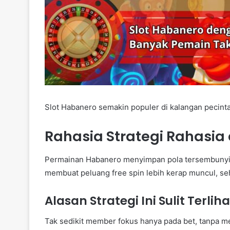
Slot Habanero semakin populer di kalangan pecinta 
Rahasia Strategi Rahasia 
Permainan Habanero menyimpan pola tersembunyi ya
membuat peluang free spin lebih kerap muncul, s
Alasan Strategi Ini Sulit Terliha
Tak sedikit member fokus hanya pada bet, tanpa m