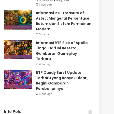
1 hari ago
Informasi RTP Treasure of
Aztec: Mengenal Persentase
Return dan Sistem Permainan
Modern
3 hari ago
Informasi RTP Rise of Apollo
Tinggi Hari Ini Beserta
Gambaran Gameplay
Terbaru
4 hari ago
RTP Candy Burst Update
Terbaru yang Banyak Dicari,
Begini Gambaran
Perubahannya
5 hari ago
Info Pola