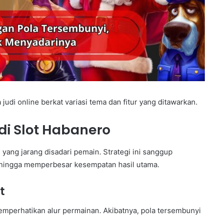
judi online berkat variasi tema dan fitur yang ditawarkan.
di Slot Habanero
ng jarang disadari pemain. Strategi ini sanggup
ehingga memperbesar kesempatan hasil utama.
t
emperhatikan alur permainan. Akibatnya, pola tersembunyi