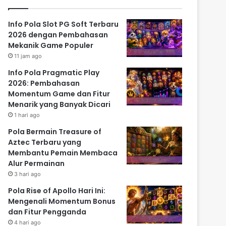
Info Pola Slot PG Soft Terbaru
2026 dengan Pembahasan
Mekanik Game Populer
11 jam ago
Info Pola Pragmatic Play
2026: Pembahasan
Momentum Game dan Fitur
Menarik yang Banyak Dicari
1 hari ago
Pola Bermain Treasure of
Aztec Terbaru yang
Membantu Pemain Membaca
Alur Permainan
3 hari ago
Pola Rise of Apollo Hari Ini:
Mengenali Momentum Bonus
dan Fitur Pengganda
4 hari ago