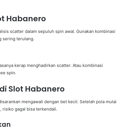
ot Habanero
lisis scatter dalam sepuluh spin awal. Gunakan kombinasi
g sering terulang.
biasanya kerap menghadirkan scatter. Atau kombinasi
ee spin.
di Slot Habanero
sarankan mengawali dengan bet kecil. Setelah pola mulai
 risiko gagal bisa terkendali.
kan