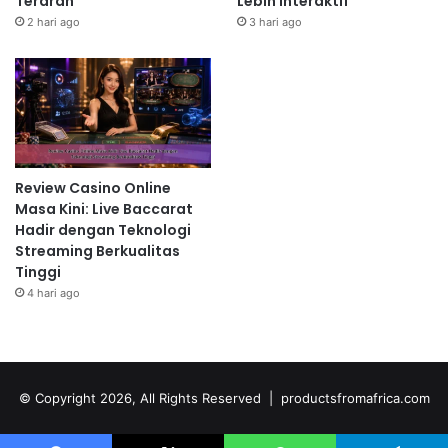
Terarah
Lebih Interaktif
2 hari ago
3 hari ago
Review Casino Online
Masa Kini: Live Baccarat
Hadir dengan Teknologi
Streaming Berkualitas
Tinggi
4 hari ago
© Copyright 2026, All Rights Reserved | productsfromafrica.com