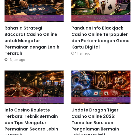
Rahasia Strategi
Panduan Info Blackjack
Baccarat Casino Online
Casino Online Terpopuler
untuk Mengatur
dan Perkembangan Game
Permainan dengan Lebih
Kartu Digital
Terarah
1 hari ago
13 jam ago
Info Casino Roulette
Update Dragon Tiger
Terbaru: Teknik Bermain
Casino Online 2026:
dan Tips Mengatur
Tampilan Baru dan
Permainan Secara Lebih
Pengalaman Bermain