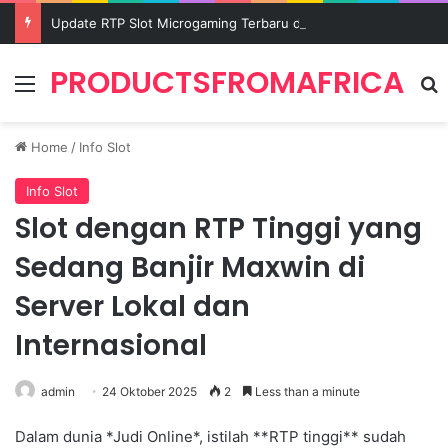
Update RTP Slot Microgaming Terbaru dengan Informasi Game Favorit Pemain Online
PRODUCTSFROMAFRICA
Menu
S
Home
/
Info Slot
Info Slot
Slot dengan RTP Tinggi yang
Sedang Banjir Maxwin di
Server Lokal dan
Internasional
admin
24 Oktober 2025
2
Less than a minute
Dalam dunia *Judi Online*, istilah **RTP tinggi** sudah