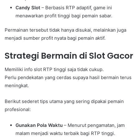
Candy Slot
– Berbasis RTP adaptif, game ini
menawarkan profit tinggi bagi pemain sabar.
Permainan tersebut tidak hanya disukai, melainkan juga
menjadi sumber profit nyata bagi pemain aktif.
Strategi Bermain di Slot Gacor
Memiliki info slot RTP tinggi saja tidak cukup.
Perlu pendekatan yang cerdas supaya hasil bermain terus
meningkat.
Berikut sederet tips utama yang sering dipakai pemain
profesional:
Gunakan Pola Waktu
– Menurut pengamatan, jam
malam menjadi waktu terbaik bagi RTP tinggi.