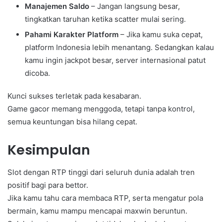
Manajemen Saldo
– Jangan langsung besar,
tingkatkan taruhan ketika scatter mulai sering.
Pahami Karakter Platform
– Jika kamu suka cepat,
platform Indonesia lebih menantang. Sedangkan kalau
kamu ingin jackpot besar, server internasional patut
dicoba.
Kunci sukses terletak pada kesabaran.
Game gacor memang menggoda, tetapi tanpa kontrol,
semua keuntungan bisa hilang cepat.
Kesimpulan
Slot dengan RTP tinggi dari seluruh dunia adalah tren
positif bagi para bettor.
Jika kamu tahu cara membaca RTP, serta mengatur pola
bermain, kamu mampu mencapai maxwin beruntun.