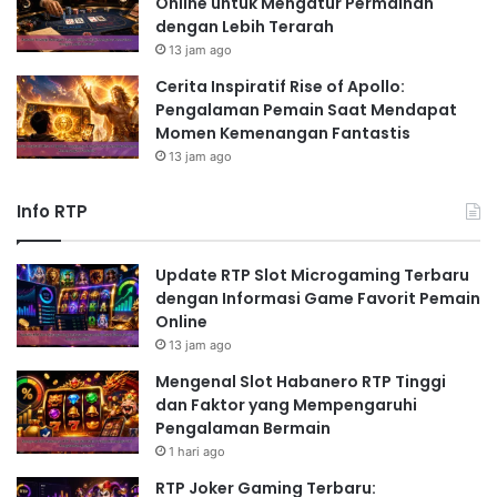
Online untuk Mengatur Permainan
dengan Lebih Terarah
13 jam ago
Cerita Inspiratif Rise of Apollo:
Pengalaman Pemain Saat Mendapat
Momen Kemenangan Fantastis
13 jam ago
Info RTP
Update RTP Slot Microgaming Terbaru
dengan Informasi Game Favorit Pemain
Online
13 jam ago
Mengenal Slot Habanero RTP Tinggi
dan Faktor yang Mempengaruhi
Pengalaman Bermain
1 hari ago
RTP Joker Gaming Terbaru: