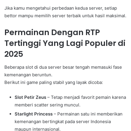
Jika kamu mengetahui perbedaan kedua server, setiap
bettor mampu memilih server terbaik untuk hasil maksimal.
Permainan Dengan RTP
Tertinggi Yang Lagi Populer di
2025
Beberapa slot di dua server besar tengah memasuki fase
kemenangan beruntun.
Berikut ini game paling stabil yang layak dicoba:
Slot Petir Zeus
– Tetap menjadi favorit pemain karena
memberi scatter sering muncul.
Starlight Princess
– Permainan satu ini memberikan
kemenangan bertingkat pada server Indonesia
maupun internasional.