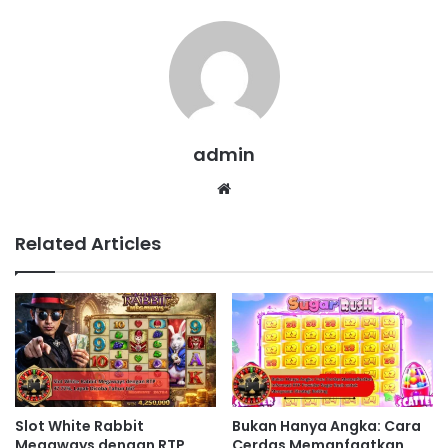
admin
We
bsi
te
Related Articles
Slot White Rabbit
Bukan Hanya Angka: Cara
Megaways dengan RTP
Cerdas Memanfaatkan