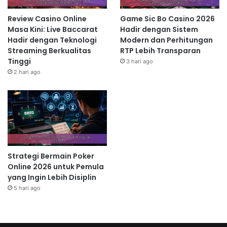
Review Casino Online
Game Sic Bo Casino 2026
Masa Kini: Live Baccarat
Hadir dengan Sistem
Hadir dengan Teknologi
Modern dan Perhitungan
Streaming Berkualitas
RTP Lebih Transparan
Tinggi
3 hari ago
2 hari ago
Strategi Bermain Poker
Online 2026 untuk Pemula
yang Ingin Lebih Disiplin
5 hari ago