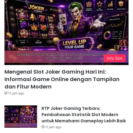
Info Slot
Mengenal Slot Joker Gaming Hari Ini:
Informasi Game Online dengan Tampilan
dan Fitur Modern
11 jam ago
RTP Joker Gaming Terbaru:
Pembahasan Statistik Slot Modern
untuk Memahami Gameplay Lebih Baik
11 jam ago