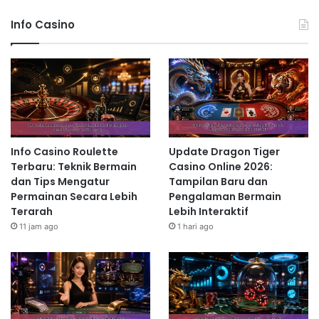
Info Casino
Info Casino Roulette
Update Dragon Tiger
Terbaru: Teknik Bermain
Casino Online 2026:
dan Tips Mengatur
Tampilan Baru dan
Permainan Secara Lebih
Pengalaman Bermain
Terarah
Lebih Interaktif
11 jam ago
1 hari ago