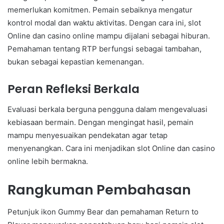
memerlukan komitmen. Pemain sebaiknya mengatur
kontrol modal dan waktu aktivitas. Dengan cara ini, slot
Online dan casino online mampu dijalani sebagai hiburan.
Pemahaman tentang RTP berfungsi sebagai tambahan,
bukan sebagai kepastian kemenangan.
Peran Refleksi Berkala
Evaluasi berkala berguna pengguna dalam mengevaluasi
kebiasaan bermain. Dengan mengingat hasil, pemain
mampu menyesuaikan pendekatan agar tetap
menyenangkan. Cara ini menjadikan slot Online dan casino
online lebih bermakna.
Rangkuman Pembahasan
Petunjuk ikon Gummy Bear dan pemahaman Return to