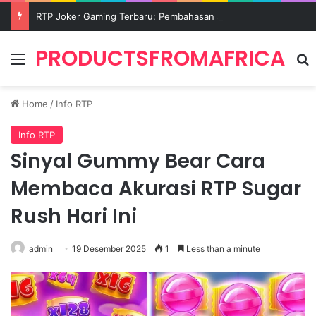
RTP Joker Gaming Terbaru: Pembahasan Statistik Slot Modern untuk Memahami Gameplay Lebih Baik
PRODUCTSFROMAFRICA
Menu
S
Home
/
Info RTP
Info RTP
Sinyal Gummy Bear Cara
Membaca Akurasi RTP Sugar
Rush Hari Ini
admin
19 Desember 2025
1
Less than a minute