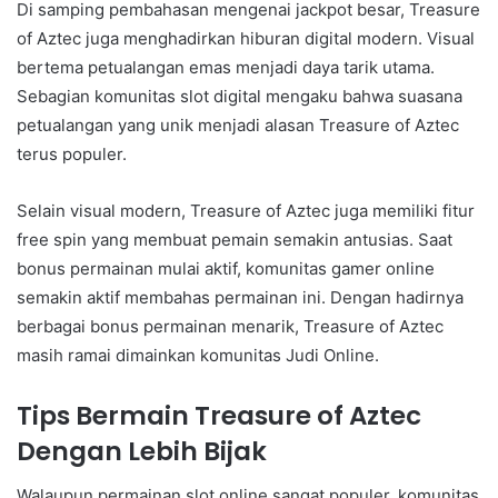
Di samping pembahasan mengenai jackpot besar, Treasure
of Aztec juga menghadirkan hiburan digital modern. Visual
bertema petualangan emas menjadi daya tarik utama.
Sebagian komunitas slot digital mengaku bahwa suasana
petualangan yang unik menjadi alasan Treasure of Aztec
terus populer.
Selain visual modern, Treasure of Aztec juga memiliki fitur
free spin yang membuat pemain semakin antusias. Saat
bonus permainan mulai aktif, komunitas gamer online
semakin aktif membahas permainan ini. Dengan hadirnya
berbagai bonus permainan menarik, Treasure of Aztec
masih ramai dimainkan komunitas Judi Online.
Tips Bermain Treasure of Aztec
Dengan Lebih Bijak
Walaupun permainan slot online sangat populer, komunitas