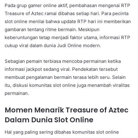
Pada grup gamer online aktif, pembahasan mengenai RTP
Treasure of Aztec ramai dibahas setiap hari. Para pecinta
slot online menilai bahwa update RTP hari ini memberikan
gambaran tentang ritme bermain. Meskipun
keberuntungan tetap menjadi faktor utama, informasi RTP
cukup viral dalam dunia Judi Online modern.
Sebagian pemain terbiasa mencoba permainan ketika
informasi jackpot sedang viral. Pendekatan tersebut
membuat pengalaman bermain terasa lebih seru. Selain
itu, diskusi komunitas slot online juga menambah viralitas
permainan.
Momen Menarik Treasure of Aztec
Dalam Dunia Slot Online
Hal yang paling sering dibahas komunitas slot online