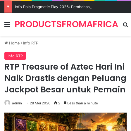
Info Pola Pragmatic Play 2026: Pembahasan Momentum Game dan Fitur Menarik yang Banyak Dicari
PRODUCTSFROMAFRICA
Menu
S
Home
/
Info RTP
Info RTP
RTP Treasure of Aztec Hari Ini
Naik Drastis dengan Peluang
Jackpot Besar untuk Pemain
admin
28 Mei 2026
2
Less than a minute