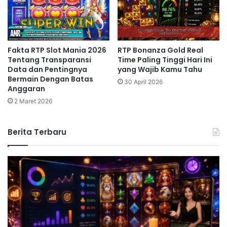
Fakta RTP Slot Mania 2026
RTP Bonanza Gold Real
Tentang Transparansi
Time Paling Tinggi Hari Ini
Data dan Pentingnya
yang Wajib Kamu Tahu
Bermain Dengan Batas
30 April 2026
Anggaran
2 Maret 2026
Berita Terbaru