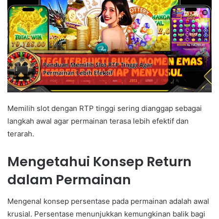
Memilih slot dengan RTP tinggi sering dianggap sebagai
langkah awal agar permainan terasa lebih efektif dan
terarah.
Mengetahui Konsep Return
dalam Permainan
Mengenal konsep persentase pada permainan adalah awal
krusial. Persentase menunjukkan kemungkinan balik bagi