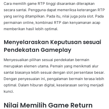
Cara memilih game RTP tinggi disarankan diterapkan
secara santai. Pengguna dapat memeriksa keterangan RTP
yang sering ditampilkan. Pada itu, nilai juga pola slot. Pada
permainan online, kombinasi RTP dan kenyamanan acap
memberikan hasil lebih optimal.
Menyelaraskan Keputusan sesuai
Pendekatan Gameplay
Menyesuaikan pilihan sesuai pendekatan bermain
merupakan elemen utama. Pemain yang menikmati alur
santai biasanya lebih sesuai dengan slot persentase besar.
Dengan penyesuaian ini, pengalaman bermain terasa lebih
optimal. Dalam hiburan digital, keselarasan sering menjadi
kunci.
Nilai Memilih Game Return