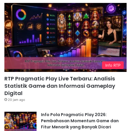
Info RTP
RTP Pragmatic Play Live Terbaru: Analisis
Statistik Game dan Informasi Gameplay
Digital
20 jam ago
Info Pola Pragmatic Play 2026:
Pembahasan Momentum Game dan
Fitur Menarik yang Banyak Dicari