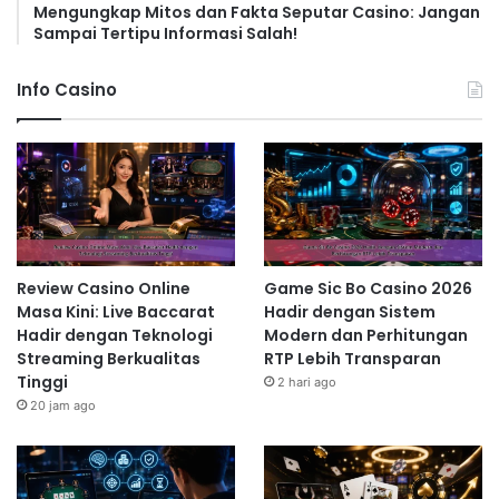
Mengungkap Mitos dan Fakta Seputar Casino: Jangan
Sampai Tertipu Informasi Salah!
Info Casino
Review Casino Online
Game Sic Bo Casino 2026
Masa Kini: Live Baccarat
Hadir dengan Sistem
Hadir dengan Teknologi
Modern dan Perhitungan
Streaming Berkualitas
RTP Lebih Transparan
Tinggi
2 hari ago
20 jam ago