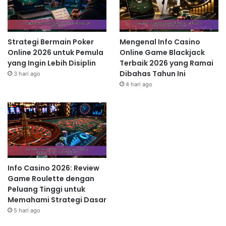
Strategi Bermain Poker
Mengenal Info Casino
Online 2026 untuk Pemula
Online Game Blackjack
yang Ingin Lebih Disiplin
Terbaik 2026 yang Ramai
Dibahas Tahun Ini
3 hari ago
4 hari ago
Info Casino 2026: Review
Game Roulette dengan
Peluang Tinggi untuk
Memahami Strategi Dasar
5 hari ago