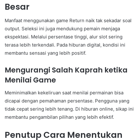
Besar
Manfaat menggunakan game Return naik tak sekadar soal
output. Seleksi ini juga mendukung pemain menjaga
ekspektasi. Melalui persentase tinggi, alur slot sering
terasa lebih terkendali. Pada hiburan digital, kondisi ini
membantu sensasi yang lebih positif.
Mengurangi Salah Kaprah ketika
Menilai Game
Meminimalkan kekeliruan saat menilai permainan bisa
dicapai dengan pemahaman persentase. Pengguna yang
tidak cepat sering lebih tenang. Di hiburan online, sikap ini
membantu pengambilan pilihan yang lebih efektif.
Penutup Cara Menentukan