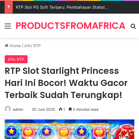
RTP Slot PG Soft Terbaru: Pembahasan Statistik Game yang Banyak Dicari Pemain
PRODUCTSFROMAFRICA
Menu
S
Home
/
Info RTP
Info RTP
RTP Slot Starlight Princess
Hari Ini Bocor! Waktu Gacor
Terbaik Sudah Terungkap!
admin
30 Juni 2025
1
3 minutes read