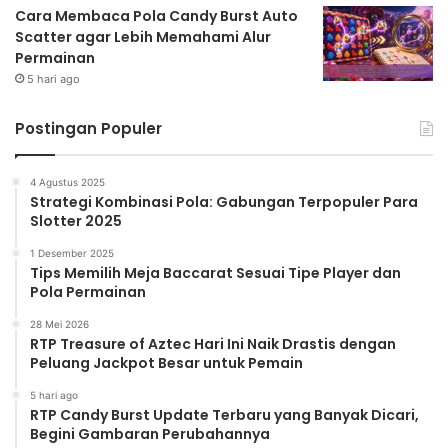
Cara Membaca Pola Candy Burst Auto
Scatter agar Lebih Memahami Alur
Permainan
5 hari ago
Postingan Populer
4 Agustus 2025
Strategi Kombinasi Pola: Gabungan Terpopuler Para
Slotter 2025
1 Desember 2025
Tips Memilih Meja Baccarat Sesuai Tipe Player dan
Pola Permainan
28 Mei 2026
RTP Treasure of Aztec Hari Ini Naik Drastis dengan
Peluang Jackpot Besar untuk Pemain
5 hari ago
RTP Candy Burst Update Terbaru yang Banyak Dicari,
Begini Gambaran Perubahannya