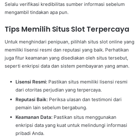
Selalu verifikasi kredibilitas sumber informasi sebelum
mengambil tindakan apa pun.
Tips Memilih Situs Slot Terpercaya
Untuk menghindari penipuan, pilihlah situs slot online yang
memiliki lisensi resmi dan reputasi yang baik. Perhatikan
juga fitur keamanan yang disediakan oleh situs tersebut,
seperti enkripsi data dan sistem pembayaran yang aman.
Lisensi Resmi:
Pastikan situs memiliki lisensi resmi
dari otoritas perjudian yang terpercaya.
Reputasi Baik:
Periksa ulasan dan testimoni dari
pemain lain sebelum bergabung.
Keamanan Data:
Pastikan situs menggunakan
enkripsi data yang kuat untuk melindungi informasi
pribadi Anda.