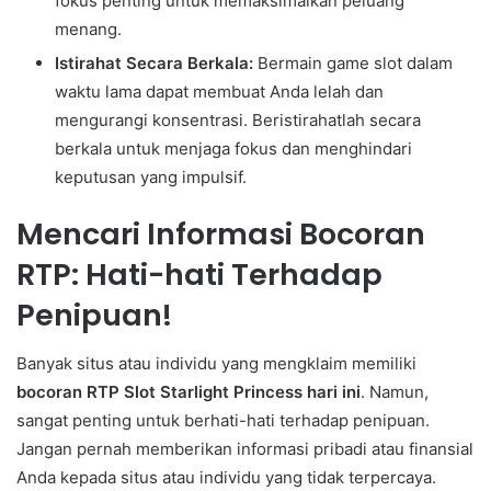
fokus penting untuk memaksimalkan peluang
menang.
Istirahat Secara Berkala:
Bermain game slot dalam
waktu lama dapat membuat Anda lelah dan
mengurangi konsentrasi. Beristirahatlah secara
berkala untuk menjaga fokus dan menghindari
keputusan yang impulsif.
Mencari Informasi Bocoran
RTP: Hati-hati Terhadap
Penipuan!
Banyak situs atau individu yang mengklaim memiliki
bocoran RTP Slot Starlight Princess hari ini
. Namun,
sangat penting untuk berhati-hati terhadap penipuan.
Jangan pernah memberikan informasi pribadi atau finansial
Anda kepada situs atau individu yang tidak terpercaya.