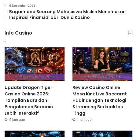
6 Desember 2025
Bagaimana Seorang Mahasiswa Miskin Menemukan
Inspirasi Finansial dari Dunia Kasino
Info Casino
Update Dragon Tiger
Review Casino Online
Casino Online 2026:
Masa Kini: Live Baccarat
Tampilan Baru dan
Hadir dengan Teknologi
Pengalaman Bermain
Streaming Berkualitas
Lebih Interaktif
Tinggi
11 jam ago
1 hari ago