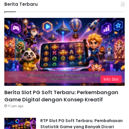
Berita Terbaru
Info Slot
Berita Slot PG Soft Terbaru: Perkembangan
Game Digital dengan Konsep Kreatif
11 jam ago
RTP Slot PG Soft Terbaru: Pembahasan
Statistik Game yang Banyak Dicari