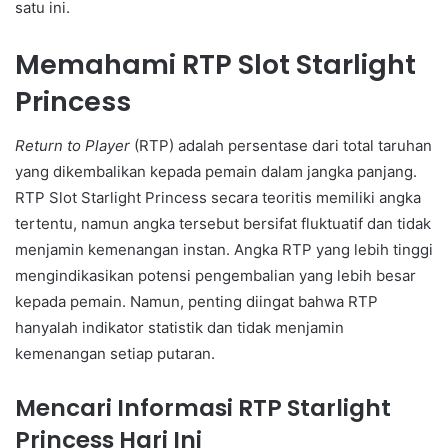
satu ini.
Memahami RTP Slot Starlight
Princess
Return to Player
(RTP) adalah persentase dari total taruhan
yang dikembalikan kepada pemain dalam jangka panjang.
RTP Slot Starlight Princess secara teoritis memiliki angka
tertentu, namun angka tersebut bersifat fluktuatif dan tidak
menjamin kemenangan instan. Angka RTP yang lebih tinggi
mengindikasikan potensi pengembalian yang lebih besar
kepada pemain. Namun, penting diingat bahwa RTP
hanyalah indikator statistik dan tidak menjamin
kemenangan setiap putaran.
Mencari Informasi RTP Starlight
Princess Hari Ini