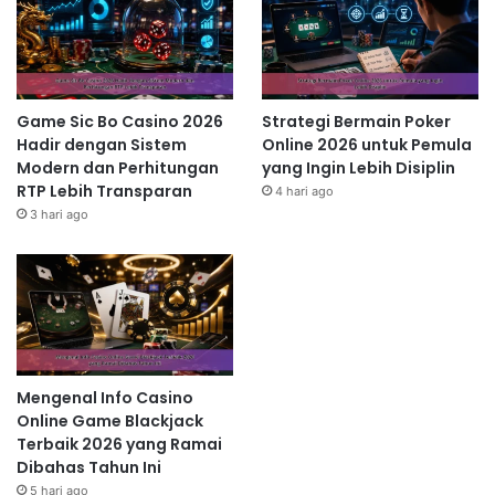
Game Sic Bo Casino 2026
Strategi Bermain Poker
Hadir dengan Sistem
Online 2026 untuk Pemula
Modern dan Perhitungan
yang Ingin Lebih Disiplin
RTP Lebih Transparan
4 hari ago
3 hari ago
Mengenal Info Casino
Online Game Blackjack
Terbaik 2026 yang Ramai
Dibahas Tahun Ini
5 hari ago