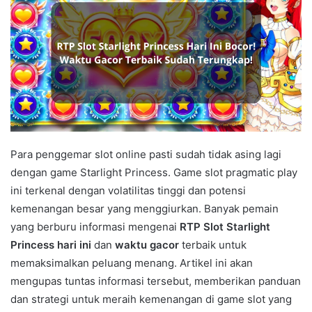
Para penggemar slot online pasti sudah tidak asing lagi
dengan game Starlight Princess. Game slot pragmatic play
ini terkenal dengan volatilitas tinggi dan potensi
kemenangan besar yang menggiurkan. Banyak pemain
yang berburu informasi mengenai
RTP Slot Starlight
Princess hari ini
dan
waktu gacor
terbaik untuk
memaksimalkan peluang menang. Artikel ini akan
mengupas tuntas informasi tersebut, memberikan panduan
dan strategi untuk meraih kemenangan di game slot yang