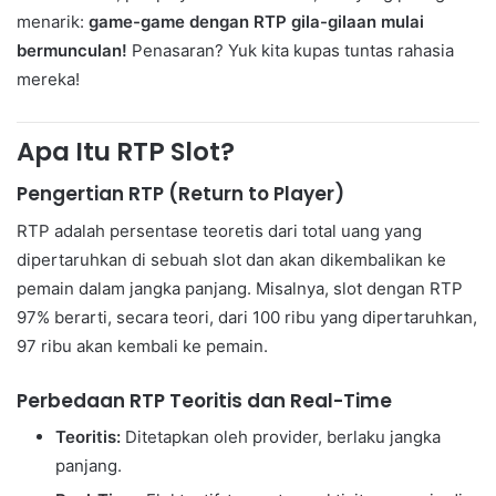
menarik:
game-game dengan RTP gila-gilaan mulai
bermunculan!
Penasaran? Yuk kita kupas tuntas rahasia
mereka!
Apa Itu RTP Slot?
Pengertian RTP (Return to Player)
RTP adalah persentase teoretis dari total uang yang
dipertaruhkan di sebuah slot dan akan dikembalikan ke
pemain dalam jangka panjang. Misalnya, slot dengan RTP
97% berarti, secara teori, dari 100 ribu yang dipertaruhkan,
97 ribu akan kembali ke pemain.
Perbedaan RTP Teoritis dan Real-Time
Teoritis:
Ditetapkan oleh provider, berlaku jangka
panjang.