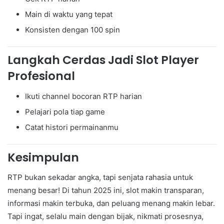
Main di waktu yang tepat
Konsisten dengan 100 spin
Langkah Cerdas Jadi Slot Player
Profesional
Ikuti channel bocoran RTP harian
Pelajari pola tiap game
Catat histori permainanmu
Kesimpulan
RTP bukan sekadar angka, tapi senjata rahasia untuk
menang besar! Di tahun 2025 ini, slot makin transparan,
informasi makin terbuka, dan peluang menang makin lebar.
Tapi ingat, selalu main dengan bijak, nikmati prosesnya,