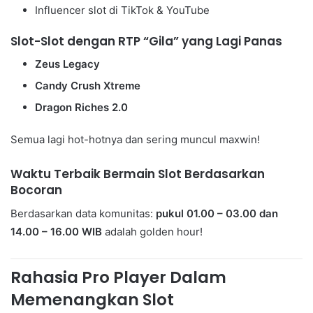
Influencer slot di TikTok & YouTube
Slot-Slot dengan RTP “Gila” yang Lagi Panas
Zeus Legacy
Candy Crush Xtreme
Dragon Riches 2.0
Semua lagi hot-hotnya dan sering muncul maxwin!
Waktu Terbaik Bermain Slot Berdasarkan
Bocoran
Berdasarkan data komunitas:
pukul 01.00 – 03.00 dan
14.00 – 16.00 WIB
adalah golden hour!
Rahasia Pro Player Dalam
Memenangkan Slot