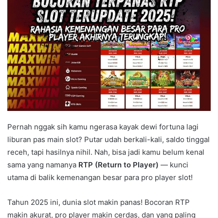
Pernah nggak sih kamu ngerasa kayak dewi fortuna lagi
liburan pas main slot? Putar udah berkali-kali, saldo tinggal
receh, tapi hasilnya nihil. Nah, bisa jadi kamu belum kenal
sama yang namanya
RTP (Return to Player)
— kunci
utama di balik kemenangan besar para pro player slot!
Tahun 2025 ini, dunia slot makin panas! Bocoran RTP
makin akurat, pro player makin cerdas, dan yang paling