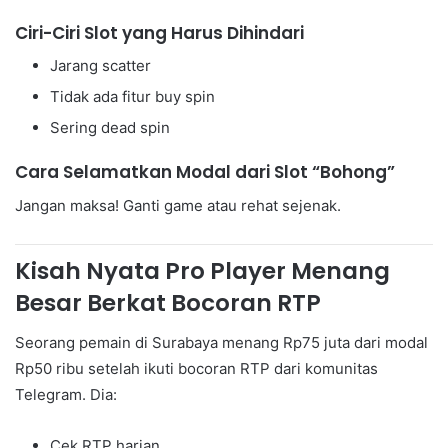
Ciri-Ciri Slot yang Harus Dihindari
Jarang scatter
Tidak ada fitur buy spin
Sering dead spin
Cara Selamatkan Modal dari Slot “Bohong”
Jangan maksa! Ganti game atau rehat sejenak.
Kisah Nyata Pro Player Menang
Besar Berkat Bocoran RTP
Seorang pemain di Surabaya menang Rp75 juta dari modal
Rp50 ribu setelah ikuti bocoran RTP dari komunitas
Telegram. Dia:
Cek RTP harian