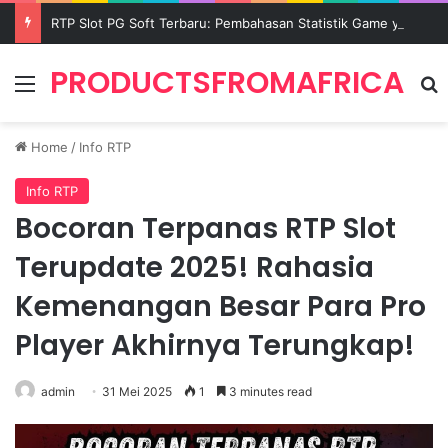
RTP Slot PG Soft Terbaru: Pembahasan Statistik Game yang Banyak Dicari Pemain
PRODUCTSFROMAFRICA
Menu
S
Home
/
Info RTP
Info RTP
Bocoran Terpanas RTP Slot
Terupdate 2025! Rahasia
Kemenangan Besar Para Pro
Player Akhirnya Terungkap!
admin
31 Mei 2025
1
3 minutes read