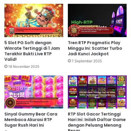
5 Slot PG Soft dengan
Tren RTP Pragmatic Play
Winrate Tertinggi di 1 Jam
Minggu Ini: Scatter Turbo
Terakhir Bukti Live RTP
Jadi Kunci Jackpot
Valid!
7 September 2025
18 November 2025
Sinyal Gummy Bear Cara
RTP Slot Gacor Tertinggi
Membaca Akurasi RTP
Hari Ini: Inilah Daftar Game
Sugar Rush Hari Ini
dengan Peluang Menang
Besar