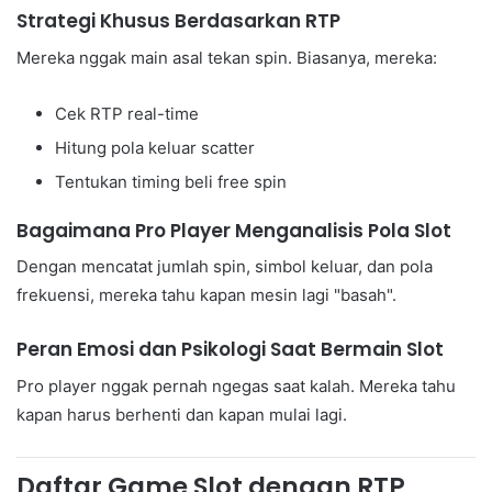
Strategi Khusus Berdasarkan RTP
Mereka nggak main asal tekan spin. Biasanya, mereka:
Cek RTP real-time
Hitung pola keluar scatter
Tentukan timing beli free spin
Bagaimana Pro Player Menganalisis Pola Slot
Dengan mencatat jumlah spin, simbol keluar, dan pola
frekuensi, mereka tahu kapan mesin lagi "basah".
Peran Emosi dan Psikologi Saat Bermain Slot
Pro player nggak pernah ngegas saat kalah. Mereka tahu
kapan harus berhenti dan kapan mulai lagi.
Daftar Game Slot dengan RTP