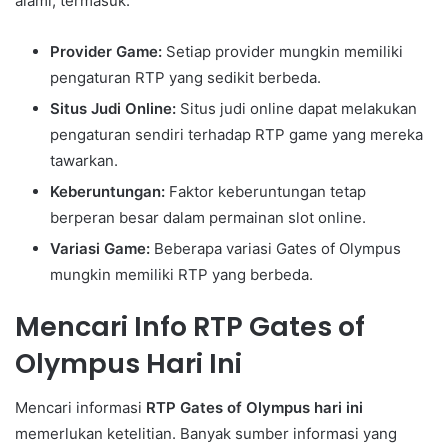
alami, termasuk:
Provider Game:
Setiap provider mungkin memiliki
pengaturan RTP yang sedikit berbeda.
Situs Judi Online:
Situs judi online dapat melakukan
pengaturan sendiri terhadap RTP game yang mereka
tawarkan.
Keberuntungan:
Faktor keberuntungan tetap
berperan besar dalam permainan slot online.
Variasi Game:
Beberapa variasi Gates of Olympus
mungkin memiliki RTP yang berbeda.
Mencari Info RTP Gates of
Olympus Hari Ini
Mencari informasi
RTP Gates of Olympus hari ini
memerlukan ketelitian. Banyak sumber informasi yang