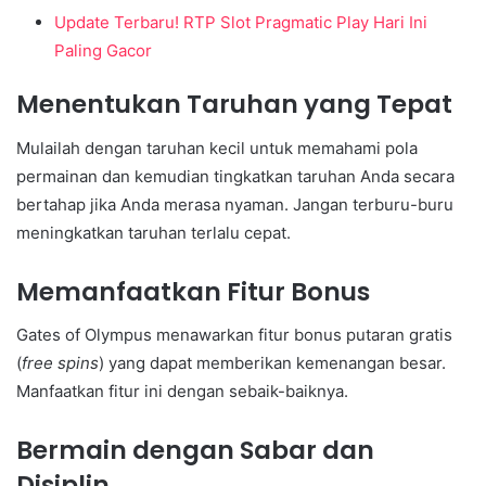
Update Terbaru! RTP Slot Pragmatic Play Hari Ini
Paling Gacor
Menentukan Taruhan yang Tepat
Mulailah dengan taruhan kecil untuk memahami pola
permainan dan kemudian tingkatkan taruhan Anda secara
bertahap jika Anda merasa nyaman. Jangan terburu-buru
meningkatkan taruhan terlalu cepat.
Memanfaatkan Fitur Bonus
Gates of Olympus menawarkan fitur bonus putaran gratis
(
free spins
) yang dapat memberikan kemenangan besar.
Manfaatkan fitur ini dengan sebaik-baiknya.
Bermain dengan Sabar dan
Disiplin