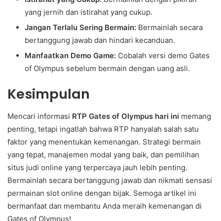
yang jernih dan istirahat yang cukup.
Jangan Terlalu Sering Bermain:
Bermainlah secara
bertanggung jawab dan hindari kecanduan.
Manfaatkan Demo Game:
Cobalah versi demo Gates
of Olympus sebelum bermain dengan uang asli.
Kesimpulan
Mencari informasi
RTP Gates of Olympus hari ini
memang
penting, tetapi ingatlah bahwa RTP hanyalah salah satu
faktor yang menentukan kemenangan. Strategi bermain
yang tepat, manajemen modal yang baik, dan pemilihan
situs judi online yang terpercaya jauh lebih penting.
Bermainlah secara bertanggung jawab dan nikmati sensasi
permainan slot online dengan bijak. Semoga artikel ini
bermanfaat dan membantu Anda meraih kemenangan di
Gates of Olympus!