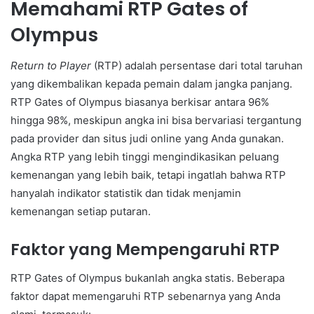
Memahami RTP Gates of
Olympus
Return to Player
(RTP) adalah persentase dari total taruhan
yang dikembalikan kepada pemain dalam jangka panjang.
RTP Gates of Olympus biasanya berkisar antara 96%
hingga 98%, meskipun angka ini bisa bervariasi tergantung
pada provider dan situs judi online yang Anda gunakan.
Angka RTP yang lebih tinggi mengindikasikan peluang
kemenangan yang lebih baik, tetapi ingatlah bahwa RTP
hanyalah indikator statistik dan tidak menjamin
kemenangan setiap putaran.
Faktor yang Mempengaruhi RTP
RTP Gates of Olympus bukanlah angka statis. Beberapa
faktor dapat memengaruhi RTP sebenarnya yang Anda