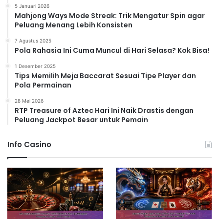
5 Januari 2026
Mahjong Ways Mode Streak: Trik Mengatur Spin agar
Peluang Menang Lebih Konsisten
7 Agustus 2025
Pola Rahasia Ini Cuma Muncul di Hari Selasa? Kok Bisa!
1 Desember 2025
Tips Memilih Meja Baccarat Sesuai Tipe Player dan
Pola Permainan
28 Mei 2026
RTP Treasure of Aztec Hari Ini Naik Drastis dengan
Peluang Jackpot Besar untuk Pemain
Info Casino