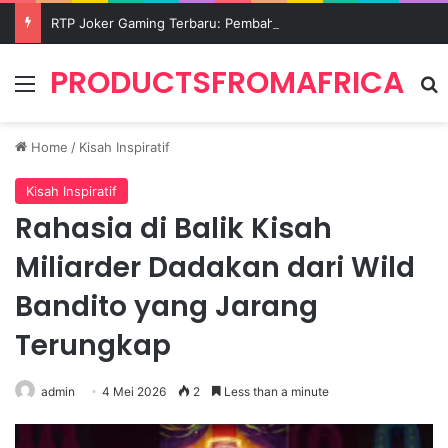
RTP Joker Gaming Terbaru: Pembahasan Statistik Slot Modern untuk Memahami Gameplay Lebih Baik
PRODUCTSFROMAFRICA
Menu
S
Home
/
Kisah Inspiratif
Kisah Inspiratif
Rahasia di Balik Kisah
Miliarder Dadakan dari Wild
Bandito yang Jarang
Terungkap
admin
4 Mei 2026
2
Less than a minute