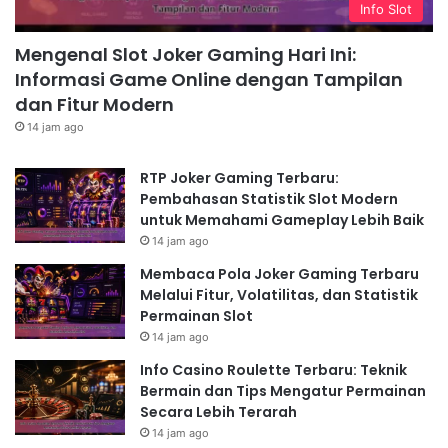
Info Slot
Mengenal Slot Joker Gaming Hari Ini:
Informasi Game Online dengan Tampilan
dan Fitur Modern
14 jam ago
RTP Joker Gaming Terbaru:
Pembahasan Statistik Slot Modern
untuk Memahami Gameplay Lebih Baik
14 jam ago
Membaca Pola Joker Gaming Terbaru
Melalui Fitur, Volatilitas, dan Statistik
Permainan Slot
14 jam ago
Info Casino Roulette Terbaru: Teknik
Bermain dan Tips Mengatur Permainan
Secara Lebih Terarah
14 jam ago