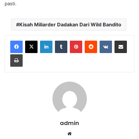
pasti.
Kisah Miliarder Dadakan Dari Wild Bandito
LinkedIn
Tumblr
Pinterest
Reddit
VKontakte
Share via Email
Print
admin
We