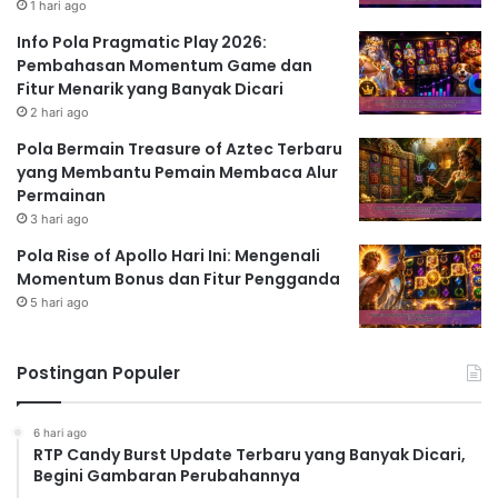
1 hari ago
Info Pola Pragmatic Play 2026:
Pembahasan Momentum Game dan
Fitur Menarik yang Banyak Dicari
2 hari ago
Pola Bermain Treasure of Aztec Terbaru
yang Membantu Pemain Membaca Alur
Permainan
3 hari ago
Pola Rise of Apollo Hari Ini: Mengenali
Momentum Bonus dan Fitur Pengganda
5 hari ago
Postingan Populer
6 hari ago
RTP Candy Burst Update Terbaru yang Banyak Dicari,
Begini Gambaran Perubahannya