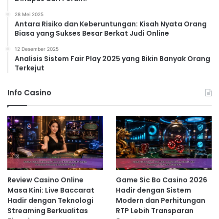
28 Mei 2025
Antara Risiko dan Keberuntungan: Kisah Nyata Orang
Biasa yang Sukses Besar Berkat Judi Online
12 Desember 2025
Analisis Sistem Fair Play 2025 yang Bikin Banyak Orang
Terkejut
Info Casino
Review Casino Online
Game Sic Bo Casino 2026
Masa Kini: Live Baccarat
Hadir dengan Sistem
Hadir dengan Teknologi
Modern dan Perhitungan
Streaming Berkualitas
RTP Lebih Transparan