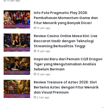
15 jam ago
Info Pola Pragmatic Play 2026:
Pembahasan Momentum Game dan
Fitur Menarik yang Banyak Dicari
15 jam ago
Review Casino Online Masa Kini: Live
Baccarat Hadir dengan Teknologi
Streaming Berkualitas Tinggi
15 jam ago
Inspirasi Baru dari Pemain CQ9 Dragon
Tiger yang Mengutamakan Analisis
Sebelum Bermain
15 jam ago
Review Treasure of Aztec 2026: Slot
Bertema Aztec dengan Fitur Menarik
dan Visual Premium
2 hari ago