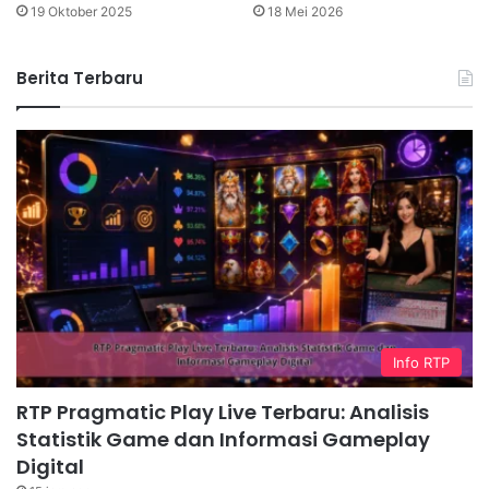
19 Oktober 2025
18 Mei 2026
Berita Terbaru
Info RTP
RTP Pragmatic Play Live Terbaru: Analisis
Statistik Game dan Informasi Gameplay
Digital