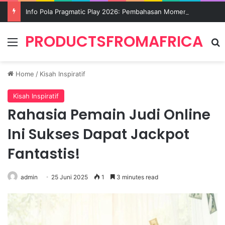
Info Pola Pragmatic Play 2026: Pembahasan Momentum Game dan Fitur Menarik yang Banyak Dicari
PRODUCTSFROMAFRICA
Menu
S
Home
/
Kisah Inspiratif
Kisah Inspiratif
Rahasia Pemain Judi Online
Ini Sukses Dapat Jackpot
Fantastis!
admin
25 Juni 2025
1
3 minutes read