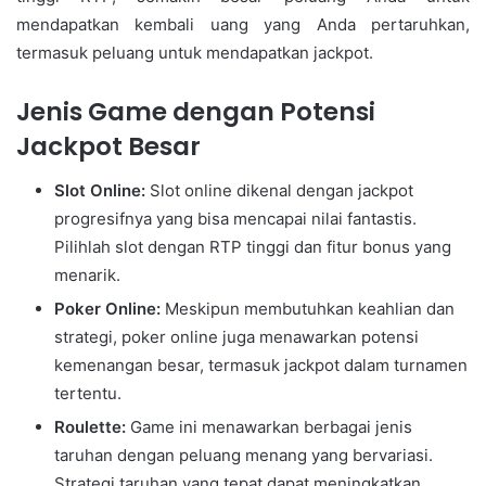
mendapatkan kembali uang yang Anda pertaruhkan,
termasuk peluang untuk mendapatkan jackpot.
Jenis Game dengan Potensi
Jackpot Besar
Slot Online:
Slot online dikenal dengan jackpot
progresifnya yang bisa mencapai nilai fantastis.
Pilihlah slot dengan RTP tinggi dan fitur bonus yang
menarik.
Poker Online:
Meskipun membutuhkan keahlian dan
strategi, poker online juga menawarkan potensi
kemenangan besar, termasuk jackpot dalam turnamen
tertentu.
Roulette:
Game ini menawarkan berbagai jenis
taruhan dengan peluang menang yang bervariasi.
Strategi taruhan yang tepat dapat meningkatkan