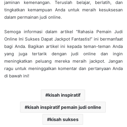
jaminan kemenangan. Teruslah belajar, berlatih, dan
tingkatkan kemampuan Anda untuk meraih kesuksesan
dalam permainan judi online.
Semoga informasi dalam artikel “Rahasia Pemain Judi
Online Ini Sukses Dapat Jackpot Fantastis!” ini bermanfaat
bagi Anda. Bagikan artikel ini kepada teman-teman Anda
yang juga tertarik dengan judi online dan ingin
meningkatkan peluang mereka meraih jackpot. Jangan
ragu untuk meninggalkan komentar dan pertanyaan Anda
di bawah ini!
kisah inspiratif
kisah inspiratif pemain judi online
kisah sukses