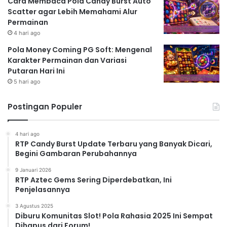
Cara Membaca Pola Candy Burst Auto
Scatter agar Lebih Memahami Alur
Permainan
4 hari ago
Pola Money Coming PG Soft: Mengenal
Karakter Permainan dan Variasi
Putaran Hari Ini
5 hari ago
Postingan Populer
4 hari ago
RTP Candy Burst Update Terbaru yang Banyak Dicari,
Begini Gambaran Perubahannya
9 Januari 2026
RTP Aztec Gems Sering Diperdebatkan, Ini
Penjelasannya
3 Agustus 2025
Diburu Komunitas Slot! Pola Rahasia 2025 Ini Sempat
Dihapus dari Forum!