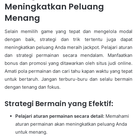
Meningkatkan Peluang
Menang
Selain memilih game yang tepat dan mengelola modal
dengan baik, strategi dan trik tertentu juga dapat
meningkatkan peluang Anda meraih jackpot. Pelajari aturan
dan strategi permainan secara mendalam. Manfaatkan
bonus dan promosi yang ditawarkan oleh situs judi online.
Amati pola permainan dan cari tahu kapan waktu yang tepat
untuk bertaruh. Jangan terburu-buru dan selalu bermain
dengan tenang dan fokus.
Strategi Bermain yang Efektif:
Pelajari aturan permainan secara detail:
Memahami
aturan permainan akan meningkatkan peluang Anda
untuk menang.