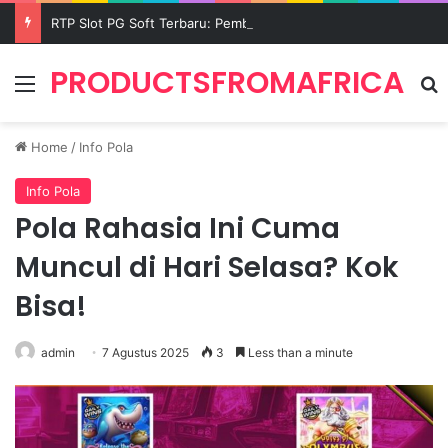
RTP Slot PG Soft Terbaru: Pembahasan Statistik Game yang Banyak Dicari Pemain
PRODUCTSFROMAFRICA
Menu
S
Home
/
Info Pola
Info Pola
Pola Rahasia Ini Cuma
Muncul di Hari Selasa? Kok
Bisa!
admin
7 Agustus 2025
3
Less than a minute