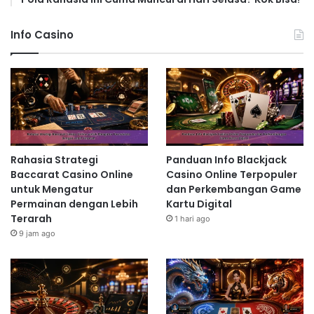
Info Casino
Rahasia Strategi
Panduan Info Blackjack
Baccarat Casino Online
Casino Online Terpopuler
untuk Mengatur
dan Perkembangan Game
Permainan dengan Lebih
Kartu Digital
Terarah
1 hari ago
9 jam ago