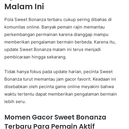
Malam Ini
Pola Sweet Bonanza terbaru cukup sering dibahas di
komunitas online. Banyak pemain rajin memantau
perkembangan permainan karena dianggap mampu
memberikan pengalaman bermain berbeda. Karena itu,
update Sweet Bonanza malam ini terus menjadi
pembicaraan hingga sekarang.
Tidak hanya fokus pada update harian, pecinta Sweet
Bonanza turut memantau jam gacor favorit. Keadaan ini
disebabkan oleh pecinta game online meyakini bahwa
waktu tertentu dapat memberikan pengalaman bermain
lebih seru.
Momen Gacor Sweet Bonanza
Terbaru Para Pemain Aktif