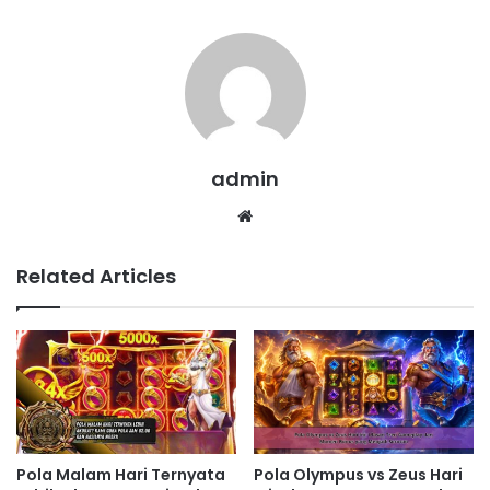
admin
We
bsi
te
Related Articles
Pola Malam Hari Ternyata
Pola Olympus vs Zeus Hari