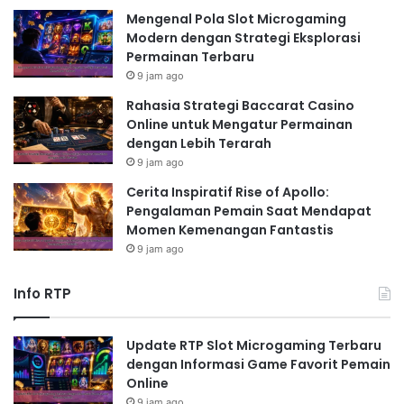
Mengenal Pola Slot Microgaming
Modern dengan Strategi Eksplorasi
Permainan Terbaru
9 jam ago
Rahasia Strategi Baccarat Casino
Online untuk Mengatur Permainan
dengan Lebih Terarah
9 jam ago
Cerita Inspiratif Rise of Apollo:
Pengalaman Pemain Saat Mendapat
Momen Kemenangan Fantastis
9 jam ago
Info RTP
Update RTP Slot Microgaming Terbaru
dengan Informasi Game Favorit Pemain
Online
9 jam ago