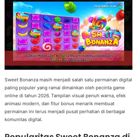
Sweet Bonanza masih menjadi salah satu permainan digital
paling populer yang ramai dimainkan oleh pecinta game
online di tahun 2026. Tampilan visual penuh warna, efek
animasi modern, dan fitur bonus menarik membuat
permainan ini terus menjadi pusat perhatian di berbagai
komunitas digital.
Popularitas Sweet Bonanza di