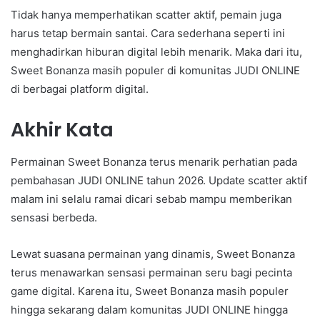
Tidak hanya memperhatikan scatter aktif, pemain juga
harus tetap bermain santai. Cara sederhana seperti ini
menghadirkan hiburan digital lebih menarik. Maka dari itu,
Sweet Bonanza masih populer di komunitas JUDI ONLINE
di berbagai platform digital.
Akhir Kata
Permainan Sweet Bonanza terus menarik perhatian pada
pembahasan JUDI ONLINE tahun 2026. Update scatter aktif
malam ini selalu ramai dicari sebab mampu memberikan
sensasi berbeda.
Lewat suasana permainan yang dinamis, Sweet Bonanza
terus menawarkan sensasi permainan seru bagi pecinta
game digital. Karena itu, Sweet Bonanza masih populer
hingga sekarang dalam komunitas JUDI ONLINE hingga