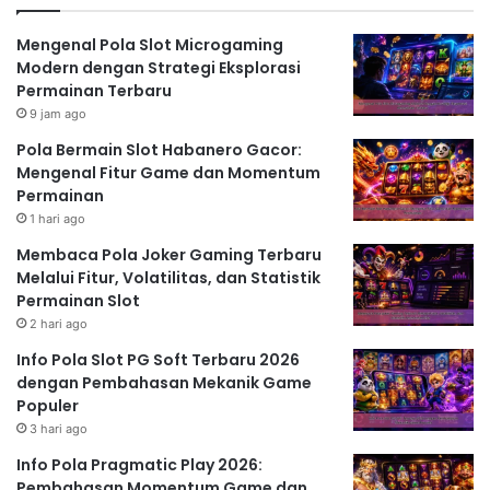
Mengenal Pola Slot Microgaming
Modern dengan Strategi Eksplorasi
Permainan Terbaru
9 jam ago
Pola Bermain Slot Habanero Gacor:
Mengenal Fitur Game dan Momentum
Permainan
1 hari ago
Membaca Pola Joker Gaming Terbaru
Melalui Fitur, Volatilitas, dan Statistik
Permainan Slot
2 hari ago
Info Pola Slot PG Soft Terbaru 2026
dengan Pembahasan Mekanik Game
Populer
3 hari ago
Info Pola Pragmatic Play 2026:
Pembahasan Momentum Game dan