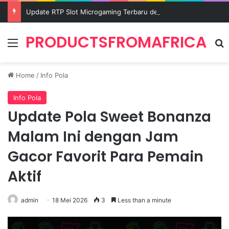
Update RTP Slot Microgaming Terbaru dengan Informasi Game Favorit Pemain Online
PRODUCTSFROMAFRICA
Menu
S
Home
/
Info Pola
Info Pola
Update Pola Sweet Bonanza
Malam Ini dengan Jam
Gacor Favorit Para Pemain
Aktif
admin
18 Mei 2026
3
Less than a minute