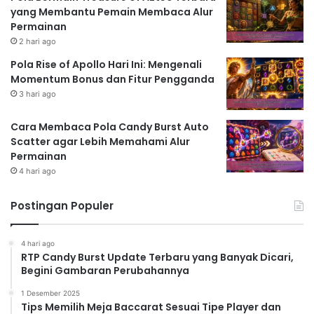
yang Membantu Pemain Membaca Alur
Permainan
2 hari ago
Pola Rise of Apollo Hari Ini: Mengenali
Momentum Bonus dan Fitur Pengganda
3 hari ago
Cara Membaca Pola Candy Burst Auto
Scatter agar Lebih Memahami Alur
Permainan
4 hari ago
Postingan Populer
4 hari ago
RTP Candy Burst Update Terbaru yang Banyak Dicari,
Begini Gambaran Perubahannya
1 Desember 2025
Tips Memilih Meja Baccarat Sesuai Tipe Player dan