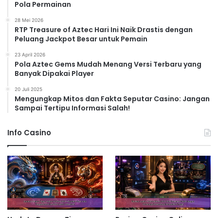
Pola Permainan
28 Mei 2026
RTP Treasure of Aztec Hari Ini Naik Drastis dengan
Peluang Jackpot Besar untuk Pemain
23 April 2026
Pola Aztec Gems Mudah Menang Versi Terbaru yang
Banyak Dipakai Player
20 Juli 2025
Mengungkap Mitos dan Fakta Seputar Casino: Jangan
Sampai Tertipu Informasi Salah!
Info Casino