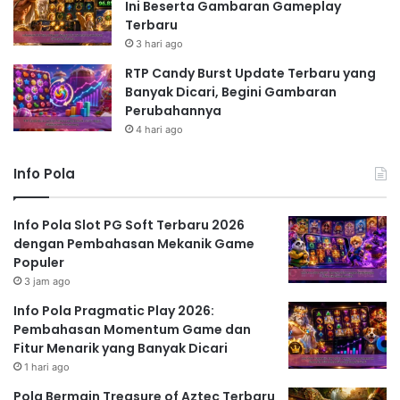
Ini Beserta Gambaran Gameplay
Terbaru
3 hari ago
RTP Candy Burst Update Terbaru yang
Banyak Dicari, Begini Gambaran
Perubahannya
4 hari ago
Info Pola
Info Pola Slot PG Soft Terbaru 2026
dengan Pembahasan Mekanik Game
Populer
3 jam ago
Info Pola Pragmatic Play 2026:
Pembahasan Momentum Game dan
Fitur Menarik yang Banyak Dicari
1 hari ago
Pola Bermain Treasure of Aztec Terbaru