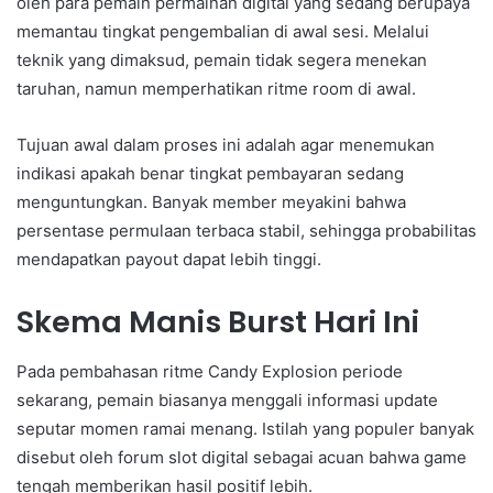
oleh para pemain permainan digital yang sedang berupaya
memantau tingkat pengembalian di awal sesi. Melalui
teknik yang dimaksud, pemain tidak segera menekan
taruhan, namun memperhatikan ritme room di awal.
Tujuan awal dalam proses ini adalah agar menemukan
indikasi apakah benar tingkat pembayaran sedang
menguntungkan. Banyak member meyakini bahwa
persentase permulaan terbaca stabil, sehingga probabilitas
mendapatkan payout dapat lebih tinggi.
Skema Manis Burst Hari Ini
Pada pembahasan ritme Candy Explosion periode
sekarang, pemain biasanya menggali informasi update
seputar momen ramai menang. Istilah yang populer banyak
disebut oleh forum slot digital sebagai acuan bahwa game
tengah memberikan hasil positif lebih.