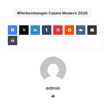
Perkembangan Casino Modern 2026
LinkedIn
Tumblr
Pinterest
Reddit
VKontakte
Share via Email
Print
admin
We
bsi