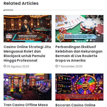
te
Related Articles
Casino Online Strategi Jitu
Perbandingan Eksklusif
Menguasai Rolet dan
Kelebihan dan Kekurangan
Blackjack untuk Pemula
Bermain di Live Roulette
Hingga Profesional
Eropa vs Amerika
26 Agustus 2025
7 November 2025
Tren Casino Offline Masa
Bocoran Casino Online