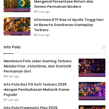
Mengenal Persentase Return dan
Sistem Permainan Modern
3 hari ago
Informasi RTP Rise of Apollo Tinggi Hari
Ini Beserta Gambaran Gameplay
Terbaru
4 hari ago
Info Pola
Membaca Pola Joker Gaming Terbaru
Melalui Fitur, Volatilitas, dan Statistik
Permainan Slot
9 jam ago
Info Pola Slot PG Soft Terbaru 2026
dengan Pembahasan Mekanik Game
Populer
1 hari ago
Info Pola Pragmatic Play 2026: