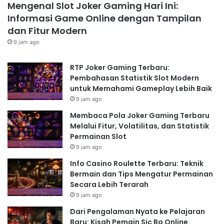
Mengenal Slot Joker Gaming Hari Ini:
Informasi Game Online dengan Tampilan
dan Fitur Modern
9 jam ago
RTP Joker Gaming Terbaru:
Pembahasan Statistik Slot Modern
untuk Memahami Gameplay Lebih Baik
9 jam ago
Membaca Pola Joker Gaming Terbaru
Melalui Fitur, Volatilitas, dan Statistik
Permainan Slot
9 jam ago
Info Casino Roulette Terbaru: Teknik
Bermain dan Tips Mengatur Permainan
Secara Lebih Terarah
9 jam ago
Dari Pengalaman Nyata ke Pelajaran
Baru: Kisah Pemain Sic Bo Online