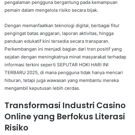
pengalaman pengguna bergantung pada kemampuan
pemain dalam mengelola risiko secara bijak.
Dengan memanfaatkan teknologi digital, berbagai fitur
pengingat batas anggaran, laporan aktivitas, hingga
panduan edukatif kini tersedia secara transparan.
Perkembangan ini menjadi bagian dari tren positif yang
sejalan dengan meningkatnya minat masyarakat terhadap
informasi terkini seperti SEPUTAR HOKI HARI INI
TERBARU 2025, di mana pengguna tidak hanya mencari
hiburan, tetapi juga wawasan yang membantu mereka
mengambil keputusan lebih cerdas.
Transformasi Industri Casino
Online yang Berfokus Literasi
Risiko