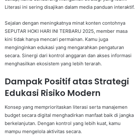
Literasi ini sering disajikan dalam media panduan interaktif.
Sejalan dengan meningkatnya minat konten contohnya
SEPUTAR HOKI HARI INI TERBARU 2025, member masa
kini tidak hanya mencari permainan. Kamu juga
menginginkan edukasi yang mengarahkan pengaturan
secara. Sinergi dari kontrol anggaran dan akses informasi
menghasilkan ekosistem yang lebih terarah.
Dampak Positif atas Strategi
Edukasi Risiko Modern
Konsep yang memprioritaskan literasi serta manajemen
budget secara digital menghadirkan manfaat baik di jangka
berkelanjutan. Dengan kontrol yang lebih kuat, kamu
mampu mengelola aktivitas secara.