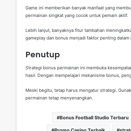
Game ini memberikan banyak manfaat yang membua
permainan singkat yang cocok untuk pemain aktif.
Lebih lanjut, banyaknya fitur tambahan meningkatka
gameplay dan bonus menjadi faktor penting dala
Penutup
Strategi bonus permainan ini membuka kesempata
hasil. Dengan mempelajari mekanisme bonus, pen
Meski begitu, tetap harus mengatur strategi. Guna
permainan tetap menyenangkan.
Bonus Football Studio Terbaru
Promo Casino Terbaik
strat