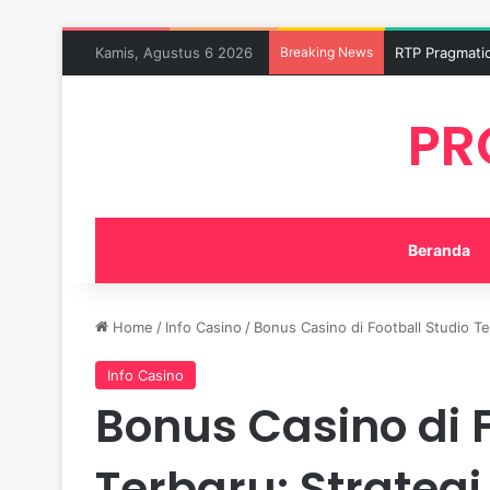
Kamis, Agustus 6 2026
Breaking News
Info Pola Pr
PR
Beranda
Home
/
Info Casino
/
Bonus Casino di Football Studio Te
Info Casino
Bonus Casino di F
Terbaru: Strategi