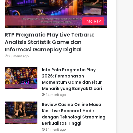
Info RTP
RTP Pragmatic Play Live Terbaru:
Analisis Statistik Game dan
Informasi Gameplay Digital
23 menit ago
Info Pola Pragmatic Play
2026: Pembahasan
Momentum Game dan Fitur
Menarik yang Banyak Dicari
24 menit ago
Review Casino Online Masa
Kini: Live Baccarat Hadir
dengan Teknologi Streaming
Berkualitas Tinggi
24 menit ago