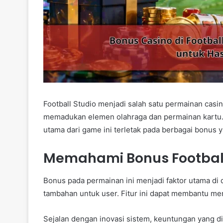
Football Studio menjadi salah satu permainan casi
memadukan elemen olahraga dan permainan kartu. 
utama dari game ini terletak pada berbagai bonus 
Memahami Bonus Football 
Bonus pada permainan ini menjadi faktor utama d
tambahan untuk user. Fitur ini dapat membantu me
Sejalan dengan inovasi sistem, keuntungan yang d