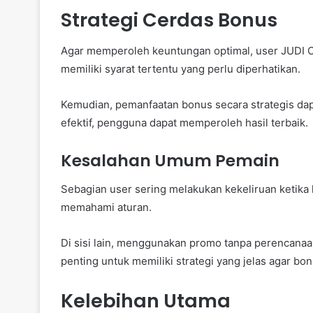
Strategi Cerdas Bonus
Agar memperoleh keuntungan optimal, user JUDI 
memiliki syarat tertentu yang perlu diperhatikan.
Kemudian, pemanfaatan bonus secara strategis da
efektif, pengguna dapat memperoleh hasil terbaik.
Kesalahan Umum Pemain
Sebagian user sering melakukan kekeliruan ketika 
memahami aturan.
Di sisi lain, menggunakan promo tanpa perencanaa
penting untuk memiliki strategi yang jelas agar 
Kelebihan Utama