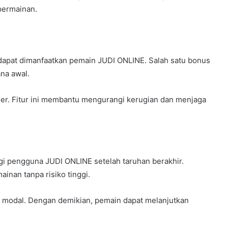
permainan.
dapat dimanfaatkan pemain JUDI ONLINE. Salah satu bonus
na awal.
ler. Fitur ini membantu mengurangi kerugian dan menjaga
 pengguna JUDI ONLINE setelah taruhan berakhir.
inan tanpa risiko tinggi.
an modal. Dengan demikian, pemain dapat melanjutkan