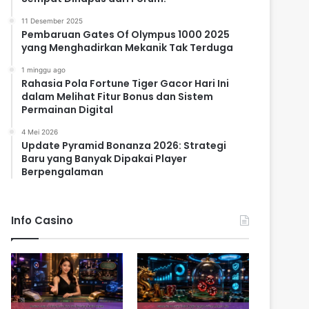
11 Desember 2025
Pembaruan Gates Of Olympus 1000 2025
yang Menghadirkan Mekanik Tak Terduga
1 minggu ago
Rahasia Pola Fortune Tiger Gacor Hari Ini
dalam Melihat Fitur Bonus dan Sistem
Permainan Digital
4 Mei 2026
Update Pyramid Bonanza 2026: Strategi
Baru yang Banyak Dipakai Player
Berpengalaman
Info Casino