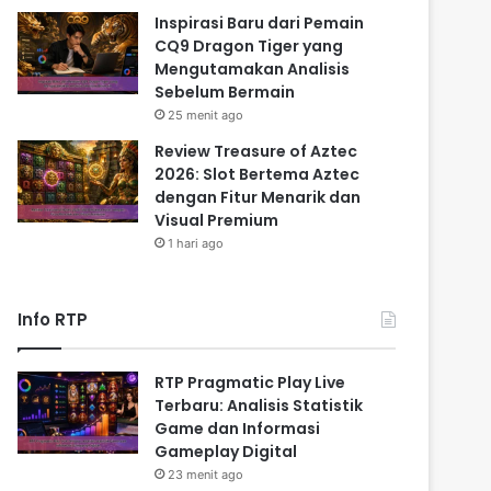
Inspirasi Baru dari Pemain
CQ9 Dragon Tiger yang
Mengutamakan Analisis
Sebelum Bermain
25 menit ago
Review Treasure of Aztec
2026: Slot Bertema Aztec
dengan Fitur Menarik dan
Visual Premium
1 hari ago
Info RTP
RTP Pragmatic Play Live
Terbaru: Analisis Statistik
Game dan Informasi
Gameplay Digital
23 menit ago