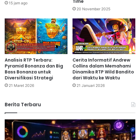
Time
15 jam ago
20 November 2025
Analisis RTP Terbaru:
Cerita Informatif Andrew
Pyramid Bonanza dan Big
Collins dalam Memahami
Bass Bonanza untuk
Dinamika RTP Wild Bandito
Diversifikasi Strategi
dari Waktu ke Waktu
21 Maret 2026
21 Januari 2026
Berita Terbaru