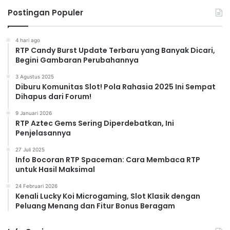
Postingan Populer
4 hari ago
RTP Candy Burst Update Terbaru yang Banyak Dicari,
Begini Gambaran Perubahannya
3 Agustus 2025
Diburu Komunitas Slot! Pola Rahasia 2025 Ini Sempat
Dihapus dari Forum!
9 Januari 2026
RTP Aztec Gems Sering Diperdebatkan, Ini
Penjelasannya
27 Juli 2025
Info Bocoran RTP Spaceman: Cara Membaca RTP
untuk Hasil Maksimal
24 Februari 2026
Kenali Lucky Koi Microgaming, Slot Klasik dengan
Peluang Menang dan Fitur Bonus Beragam