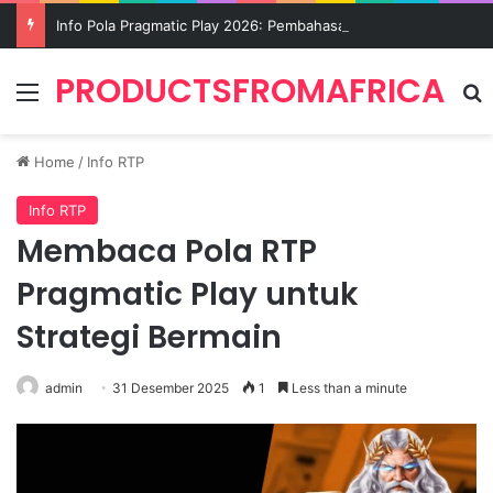
Info Pola Pragmatic Play 2026: Pembahasan Momentum Game dan Fitur Menarik yang Banyak Dicari
PRODUCTSFROMAFRICA
Menu
S
Home
/
Info RTP
Info RTP
Membaca Pola RTP
Pragmatic Play untuk
Strategi Bermain
admin
31 Desember 2025
1
Less than a minute