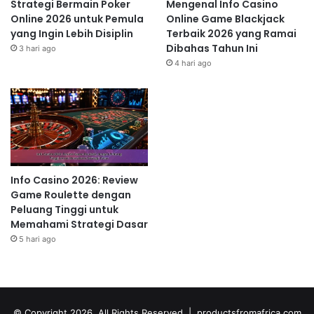
Strategi Bermain Poker
Mengenal Info Casino
Online 2026 untuk Pemula
Online Game Blackjack
yang Ingin Lebih Disiplin
Terbaik 2026 yang Ramai
Dibahas Tahun Ini
3 hari ago
4 hari ago
Info Casino 2026: Review
Game Roulette dengan
Peluang Tinggi untuk
Memahami Strategi Dasar
5 hari ago
© Copyright 2026, All Rights Reserved | productsfromafrica.com