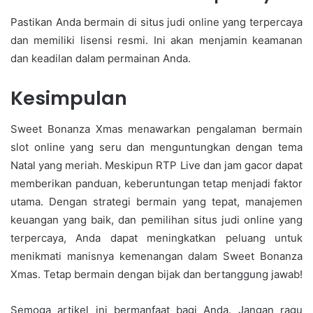
Pastikan Anda bermain di situs judi online yang terpercaya
dan memiliki lisensi resmi. Ini akan menjamin keamanan
dan keadilan dalam permainan Anda.
Kesimpulan
Sweet Bonanza Xmas menawarkan pengalaman bermain
slot online yang seru dan menguntungkan dengan tema
Natal yang meriah. Meskipun RTP Live dan jam gacor dapat
memberikan panduan, keberuntungan tetap menjadi faktor
utama. Dengan strategi bermain yang tepat, manajemen
keuangan yang baik, dan pemilihan situs judi online yang
terpercaya, Anda dapat meningkatkan peluang untuk
menikmati manisnya kemenangan dalam Sweet Bonanza
Xmas. Tetap bermain dengan bijak dan bertanggung jawab!
Semoga artikel ini bermanfaat bagi Anda. Jangan ragu