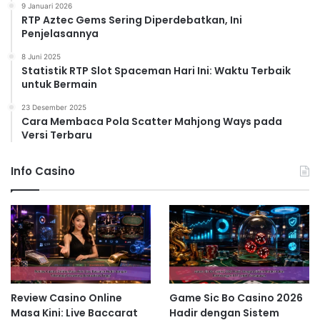
9 Januari 2026
RTP Aztec Gems Sering Diperdebatkan, Ini
Penjelasannya
8 Juni 2025
Statistik RTP Slot Spaceman Hari Ini: Waktu Terbaik
untuk Bermain
23 Desember 2025
Cara Membaca Pola Scatter Mahjong Ways pada
Versi Terbaru
Info Casino
Review Casino Online
Game Sic Bo Casino 2026
Masa Kini: Live Baccarat
Hadir dengan Sistem