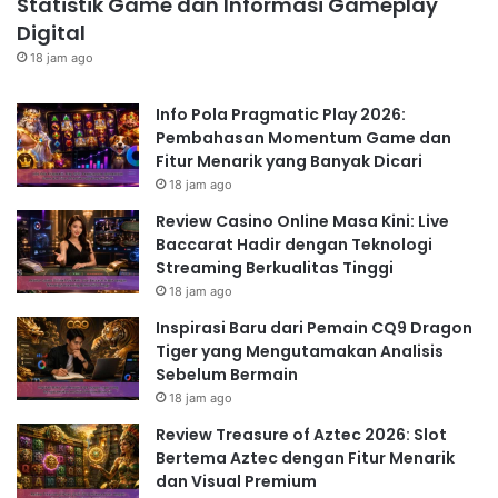
Statistik Game dan Informasi Gameplay
Digital
18 jam ago
Info Pola Pragmatic Play 2026:
Pembahasan Momentum Game dan
Fitur Menarik yang Banyak Dicari
18 jam ago
Review Casino Online Masa Kini: Live
Baccarat Hadir dengan Teknologi
Streaming Berkualitas Tinggi
18 jam ago
Inspirasi Baru dari Pemain CQ9 Dragon
Tiger yang Mengutamakan Analisis
Sebelum Bermain
18 jam ago
Review Treasure of Aztec 2026: Slot
Bertema Aztec dengan Fitur Menarik
dan Visual Premium