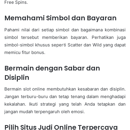
Free Spins.
Memahami Simbol dan Bayaran
Pahami nilai dari setiap simbol dan bagaimana kombinasi
simbol tersebut memberikan bayaran. Perhatikan juga
simbol-simbol khusus seperti Scatter dan Wild yang dapat
memicu fitur bonus.
Bermain dengan Sabar dan
Disiplin
Bermain slot online membutuhkan kesabaran dan disiplin.
Jangan terburu-buru dan tetap tenang dalam menghadapi
kekalahan. Ikuti strategi yang telah Anda tetapkan dan
jangan mudah terpengaruh oleh emosi.
Pilih Situs Judi Online Terpercaya