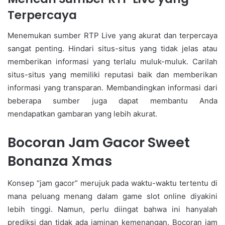
Terpercaya
Menemukan sumber RTP Live yang akurat dan terpercaya
sangat penting. Hindari situs-situs yang tidak jelas atau
memberikan informasi yang terlalu muluk-muluk. Carilah
situs-situs yang memiliki reputasi baik dan memberikan
informasi yang transparan. Membandingkan informasi dari
beberapa sumber juga dapat membantu Anda
mendapatkan gambaran yang lebih akurat.
Bocoran Jam Gacor Sweet
Bonanza Xmas
Konsep “jam gacor” merujuk pada waktu-waktu tertentu di
mana peluang menang dalam game slot online diyakini
lebih tinggi. Namun, perlu diingat bahwa ini hanyalah
prediksi dan tidak ada jaminan kemenangan. Bocoran jam