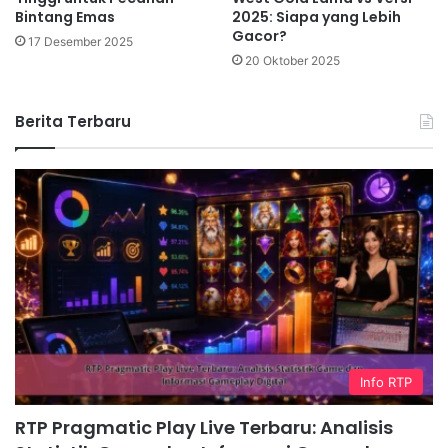
Bintang Emas
2025: Siapa yang Lebih
Gacor?
17 Desember 2025
20 Oktober 2025
Berita Terbaru
Info RTP
RTP Pragmatic Play Live Terbaru: Analisis