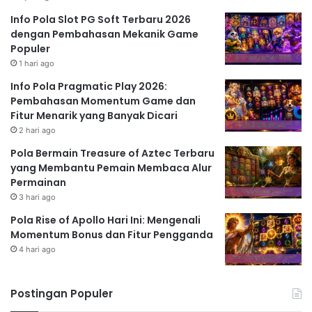
Info Pola Slot PG Soft Terbaru 2026
dengan Pembahasan Mekanik Game
Populer
1 hari ago
Info Pola Pragmatic Play 2026:
Pembahasan Momentum Game dan
Fitur Menarik yang Banyak Dicari
2 hari ago
Pola Bermain Treasure of Aztec Terbaru
yang Membantu Pemain Membaca Alur
Permainan
3 hari ago
Pola Rise of Apollo Hari Ini: Mengenali
Momentum Bonus dan Fitur Pengganda
4 hari ago
Postingan Populer