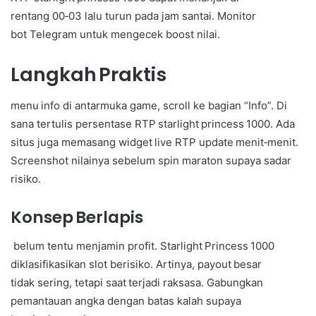
rentang 00‑03 lalu turun pada jam santai. Monitor
bot Telegram untuk mengecek boost nilai.
Langkah Praktis
menu info di antarmuka game, scroll ke bagian “Info”. Di
sana tertulis persentase RTP starlight princess 1000. Ada
situs juga memasang widget live RTP update menit‑menit.
Screenshot nilainya sebelum spin maraton supaya sadar
risiko.
Konsep Berlapis
belum tentu menjamin profit. Starlight Princess 1000
diklasifikasikan slot berisiko. Artinya, payout besar
tidak sering, tetapi saat terjadi raksasa. Gabungkan
pemantauan angka dengan batas kalah supaya