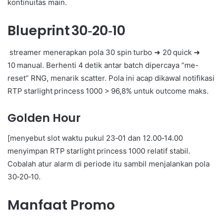
kontinuitas main.
Blueprint 30‑20‑10
streamer menerapkan pola 30 spin turbo ➜ 20 quick ➜
10 manual. Berhenti 4 detik antar batch dipercaya “me-
reset” RNG, menarik scatter. Pola ini acap dikawal notifikasi
RTP starlight princess 1000 > 96,8% untuk outcome maks.
Golden Hour
[menyebut slot waktu pukul 23‑01 dan 12.00‑14.00
menyimpan RTP starlight princess 1000 relatif stabil.
Cobalah atur alarm di periode itu sambil menjalankan pola
30‑20‑10.
Manfaat Promo