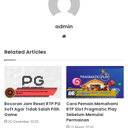
admin
We
bsi
te
Related Articles
Bocoran Jam Reset RTP PG
Cara Pemain Memahami
Soft Agar Tidak Salah Pilih
RTP Slot Pragmatic Play
Game
Sebelum Memulai
Permainan
20 Desember 2025
13 Maret 2026