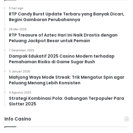
5 hari ago
RTP Candy Burst Update Terbaru yang Banyak Dicari,
Begini Gambaran Perubahannya
28 Mei 2026
RTP Treasure of Aztec Hari Ini Naik Drastis dengan
Peluang Jackpot Besar untuk Pemain
7 Desember 2025
Dampak Edukatif 2025 Casino Modern terhadap
Pemahaman Risiko di Game Sugar Rush
5 Januari 2026
Mahjong Ways Mode Streak: Trik Mengatur Spin agar
Peluang Menang Lebih Konsisten
4 Agustus 2025
Strategi Kombinasi Pola: Gabungan Terpopuler Para
Slotter 2025
Info Casino