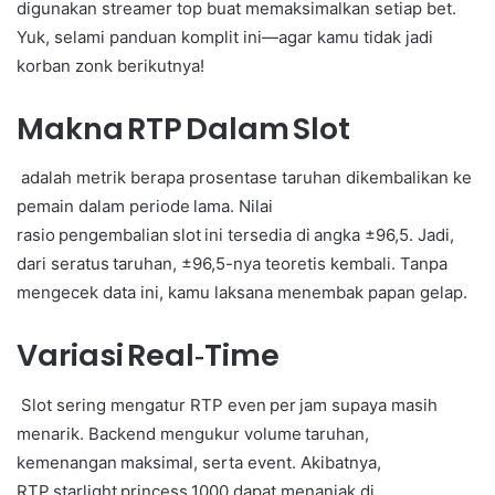
digunakan streamer top buat memaksimalkan setiap bet.
Yuk, selami panduan komplit ini—agar kamu tidak jadi
korban zonk berikutnya!
Makna RTP Dalam Slot
adalah metrik berapa prosentase taruhan dikembalikan ke
pemain dalam periode lama. Nilai
rasio pengembalian slot ini tersedia di angka ±96,5. Jadi,
dari seratus taruhan, ±96,5-nya teoretis kembali. Tanpa
mengecek data ini, kamu laksana menembak papan gelap.
Variasi Real‑Time
Slot sering mengatur RTP even per jam supaya masih
menarik. Backend mengukur volume taruhan,
kemenangan maksimal, serta event. Akibatnya,
RTP starlight princess 1000 dapat menanjak di