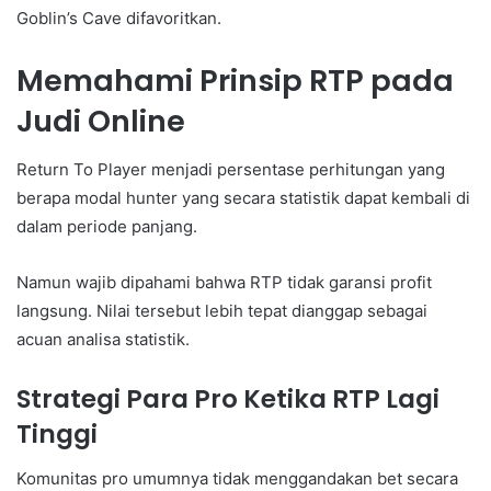
Goblin’s Cave difavoritkan.
Memahami Prinsip RTP pada
Judi Online
Return To Player menjadi persentase perhitungan yang
berapa modal hunter yang secara statistik dapat kembali di
dalam periode panjang.
Namun wajib dipahami bahwa RTP tidak garansi profit
langsung. Nilai tersebut lebih tepat dianggap sebagai
acuan analisa statistik.
Strategi Para Pro Ketika RTP Lagi
Tinggi
Komunitas pro umumnya tidak menggandakan bet secara