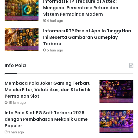
Informasi RTP Treasure of Aztec:
Mengenal Persentase Return dan
Sistem Permainan Modern
4 hari ago
Informasi RTP Rise of Apollo Tinggi Hari
Ini Beserta Gambaran Gameplay
Terbaru
5 hari ago
Info Pola
Membaca Pola Joker Gaming Terbaru
Melalui Fitur, Volatilitas, dan Statistik
Permainan Slot
15 jam ago
Info Pola Slot PG Soft Terbaru 2026
dengan Pembahasan Mekanik Game
Populer
1 hari ago