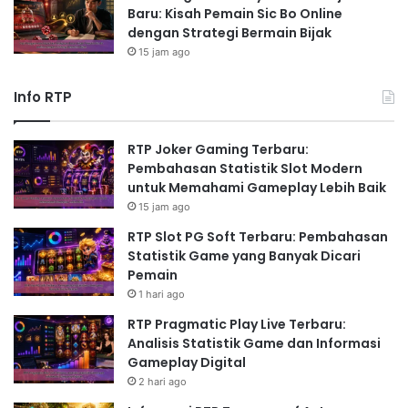
Baru: Kisah Pemain Sic Bo Online
dengan Strategi Bermain Bijak
15 jam ago
Info RTP
RTP Joker Gaming Terbaru:
Pembahasan Statistik Slot Modern
untuk Memahami Gameplay Lebih Baik
15 jam ago
RTP Slot PG Soft Terbaru: Pembahasan
Statistik Game yang Banyak Dicari
Pemain
1 hari ago
RTP Pragmatic Play Live Terbaru:
Analisis Statistik Game dan Informasi
Gameplay Digital
2 hari ago