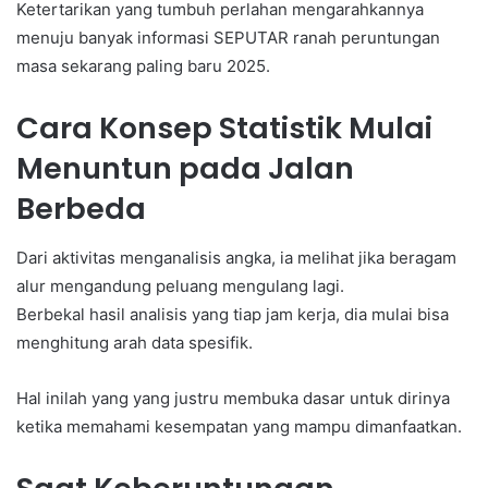
Ketertarikan yang tumbuh perlahan mengarahkannya
menuju banyak informasi SEPUTAR ranah peruntungan
masa sekarang paling baru 2025.
Cara Konsep Statistik Mulai
Menuntun pada Jalan
Berbeda
Dari aktivitas menganalisis angka, ia melihat jika beragam
alur mengandung peluang mengulang lagi.
Berbekal hasil analisis yang tiap jam kerja, dia mulai bisa
menghitung arah data spesifik.
Hal inilah yang yang justru membuka dasar untuk dirinya
ketika memahami kesempatan yang mampu dimanfaatkan.