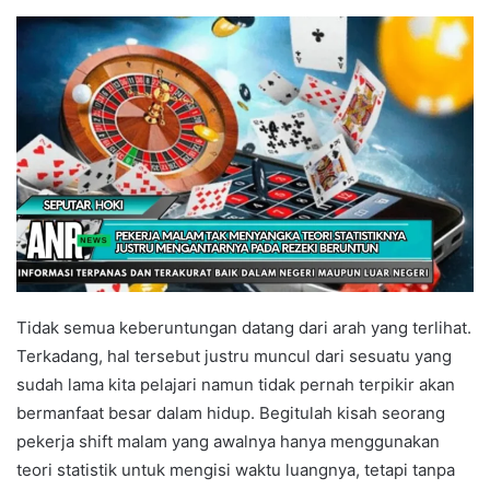
Tidak semua keberuntungan datang dari arah yang terlihat.
Terkadang, hal tersebut justru muncul dari sesuatu yang
sudah lama kita pelajari namun tidak pernah terpikir akan
bermanfaat besar dalam hidup. Begitulah kisah seorang
pekerja shift malam yang awalnya hanya menggunakan
teori statistik untuk mengisi waktu luangnya, tetapi tanpa