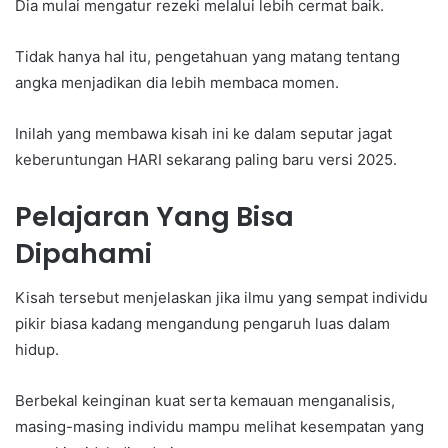
Dia mulai mengatur rezeki melalui lebih cermat baik.
Tidak hanya hal itu, pengetahuan yang matang tentang
angka menjadikan dia lebih membaca momen.
Inilah yang membawa kisah ini ke dalam seputar jagat
keberuntungan HARI sekarang paling baru versi 2025.
Pelajaran Yang Bisa
Dipahami
Kisah tersebut menjelaskan jika ilmu yang sempat individu
pikir biasa kadang mengandung pengaruh luas dalam
hidup.
Berbekal keinginan kuat serta kemauan menganalisis,
masing-masing individu mampu melihat kesempatan yang