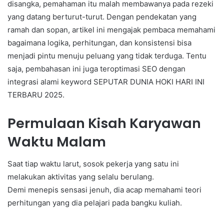
disangka, pemahaman itu malah membawanya pada rezeki
yang datang berturut-turut. Dengan pendekatan yang
ramah dan sopan, artikel ini mengajak pembaca memahami
bagaimana logika, perhitungan, dan konsistensi bisa
menjadi pintu menuju peluang yang tidak terduga. Tentu
saja, pembahasan ini juga teroptimasi SEO dengan
integrasi alami keyword SEPUTAR DUNIA HOKI HARI INI
TERBARU 2025.
Permulaan Kisah Karyawan
Waktu Malam
Saat tiap waktu larut, sosok pekerja yang satu ini
melakukan aktivitas yang selalu berulang.
Demi menepis sensasi jenuh, dia acap memahami teori
perhitungan yang dia pelajari pada bangku kuliah.