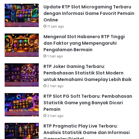
Update RTP Slot Microgaming Terbaru
dengan Informasi Game Favorit Pemain
Online
11 jam ago
Mengenal Slot Habanero RTP Tinggi
dan Faktor yang Mempengaruhi
Pengalaman Bermain
1 hari ago
RTP Joker Gaming Terbaru:
Pembahasan Statistik Slot Modern
untuk Memahami Gameplay Lebih Baik
2 hari ago
RTP Slot PG Soft Terbaru: Pembahasan
Statistik Game yang Banyak Dicari
Pemain
3 hari ago
RTP Pragmatic Play Live Terbaru:
Analisis Statistik Game dan Informasi