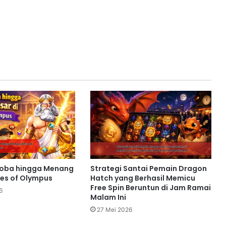
Coba hingga Menang
Strategi Santai Pemain Dragon
tes of Olympus
Hatch yang Berhasil Memicu
Free Spin Beruntun di Jam Ramai
6
Malam Ini
27 Mei 2026