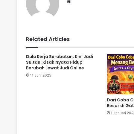
We
bsi
te
Related Articles
Dulu Kerja Serabutan, Kini Jadi
Sultan: Kisah Nyata Hidup
Berubah Lewat Judi Online
11 Juni 2025
Dari Coba 
Besar di Ga
1 Januari 202