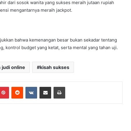
hir dari sosok wanita yang sukses meraih jutaan rupiah
tensi mengantarnya meraih jackpot.
ukkan bahwa kemenangan besar bukan sekadar tentang
, kontrol budget yang ketat, serta mental yang tahan uji.
 judi online
kisah sukses
Pinterest
Reddit
VKontakte
Share via Email
Print