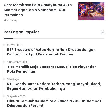
Cara Membaca Pola Candy Burst Auto
Scatter agar Lebih Memahami Alur
Permainan
5 hari ago
Postingan Populer
28 Mei 2026
RTP Treasure of Aztec Hari Ini Naik Drastis dengan
Peluang Jackpot Besar untuk Pemain
1 Desember 2025
Tips Memilih Meja Baccarat Sesuai Tipe Player dan
Pola Permainan
5 hari ago
RTP Candy Burst Update Terbaru yang Banyak Dicari,
Begini Gambaran Perubahannya
3 Agustus 2025
Diburu Komunitas Slot! Pola Rahasia 2025 Ini Sempat
Dihapus dari Forum!