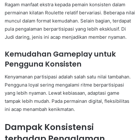
Ragam manfaat ekstra kepada pemain konsisten dalam
permainan kilatan Roulette relatif bervariasi. Beberapa nilai
muncul dalam format kemudahan. Selain bagian, terdapat
pula pengalaman berpartisipasi yang lebih eksklusif. Di
Judi daring, jenis ini acap menjadikan member nyaman.
Kemudahan Gameplay untuk
Pengguna Konsisten
Kenyamanan partisipasi adalah salah satu nilai tambahan.
Pengguna loyal sering mengalami ritme berpartisipasi
yang lebih nyaman. Lewat kebiasaan, adaptasi game
tampak lebih mudah. Pada permainan digital, fleksibilitas
ini acap menambah kenikmatan.
Dampak Konsistensi
terhadap Pengalaman