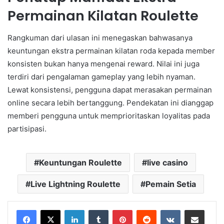
Permainan Kilatan Roulette
Rangkuman dari ulasan ini menegaskan bahwasanya
keuntungan ekstra permainan kilatan roda kepada member
konsisten bukan hanya mengenai reward. Nilai ini juga
terdiri dari pengalaman gameplay yang lebih nyaman.
Lewat konsistensi, pengguna dapat merasakan permainan
online secara lebih bertanggung. Pendekatan ini dianggap
memberi pengguna untuk memprioritaskan loyalitas pada
partisipasi.
Keuntungan Roulette
live casino
Live Lightning Roulette
Pemain Setia
LinkedIn
Tumblr
Pinterest
Reddit
VKontakte
Share via Email