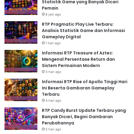
Statistik Game yang Banyak Dicari
Pemain
8 jam ago
RTP Pragmatic Play Live Terbaru:
Analisis Statistik Game dan Informasi
Gameplay Digital
1 hari ago
Informasi RTP Treasure of Aztec:
Mengenal Persentase Return dan
Sistem Permainan Modern
3 hari ago
Informasi RTP Rise of Apollo Tinggi Hari
Ini Beserta Gambaran Gameplay
Terbaru
4 hari ago
RTP Candy Burst Update Terbaru yang
Banyak Dicari, Begini Gambaran
Perubahannya
5 hari ago