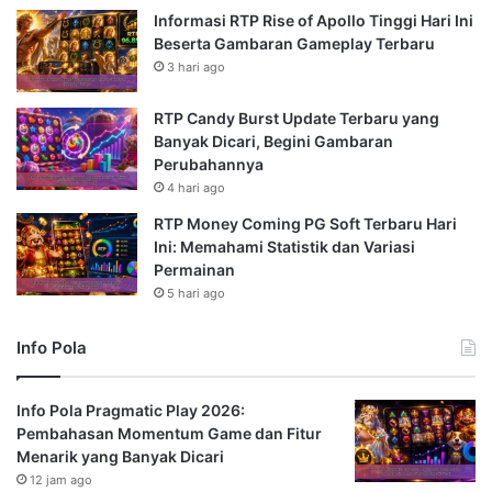
Informasi RTP Rise of Apollo Tinggi Hari Ini
Beserta Gambaran Gameplay Terbaru
3 hari ago
RTP Candy Burst Update Terbaru yang
Banyak Dicari, Begini Gambaran
Perubahannya
4 hari ago
RTP Money Coming PG Soft Terbaru Hari
Ini: Memahami Statistik dan Variasi
Permainan
5 hari ago
Info Pola
Info Pola Pragmatic Play 2026:
Pembahasan Momentum Game dan Fitur
Menarik yang Banyak Dicari
12 jam ago