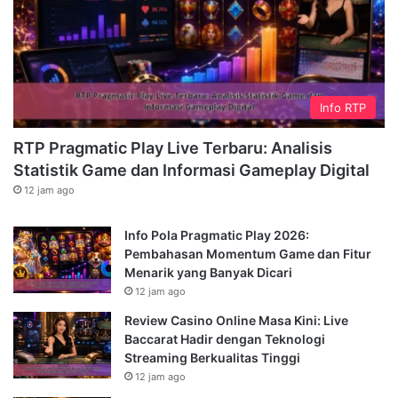
Info RTP
RTP Pragmatic Play Live Terbaru: Analisis
Statistik Game dan Informasi Gameplay Digital
12 jam ago
Info Pola Pragmatic Play 2026:
Pembahasan Momentum Game dan Fitur
Menarik yang Banyak Dicari
12 jam ago
Review Casino Online Masa Kini: Live
Baccarat Hadir dengan Teknologi
Streaming Berkualitas Tinggi
12 jam ago