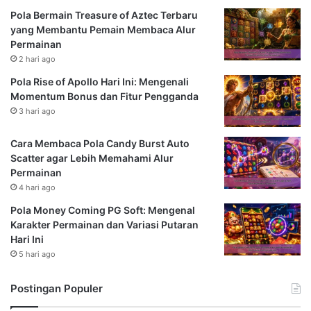
Pola Bermain Treasure of Aztec Terbaru
yang Membantu Pemain Membaca Alur
Permainan
2 hari ago
Pola Rise of Apollo Hari Ini: Mengenali
Momentum Bonus dan Fitur Pengganda
3 hari ago
Cara Membaca Pola Candy Burst Auto
Scatter agar Lebih Memahami Alur
Permainan
4 hari ago
Pola Money Coming PG Soft: Mengenal
Karakter Permainan dan Variasi Putaran
Hari Ini
5 hari ago
Postingan Populer