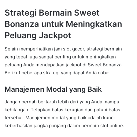
Strategi Bermain Sweet
Bonanza untuk Meningkatkan
Peluang Jackpot
Selain memperhatikan jam slot gacor, strategi bermain
yang tepat juga sangat penting untuk meningkatkan
peluang Anda mendapatkan jackpot di Sweet Bonanza.
Berikut beberapa strategi yang dapat Anda coba:
Manajemen Modal yang Baik
Jangan pernah bertaruh lebih dari yang Anda mampu
kehilangan. Tetapkan batas kerugian dan patuhi batas
tersebut. Manajemen modal yang baik adalah kunci
keberhasilan jangka panjang dalam bermain slot online.