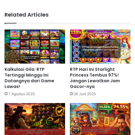
bsi
te
Related Articles
Kalkulasi Gila: RTP
RTP Hari Ini Starlight
Tertinggi Minggu Ini
Princess Tembus 97%!
Datangnya dari Game
Jangan Lewatkan Jam
Lawas!
Gacor-nya
7 Agustus 2025
26 Juni 2025