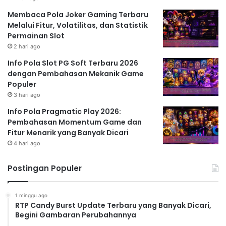
Membaca Pola Joker Gaming Terbaru
Melalui Fitur, Volatilitas, dan Statistik
Permainan Slot
2 hari ago
Info Pola Slot PG Soft Terbaru 2026
dengan Pembahasan Mekanik Game
Populer
3 hari ago
Info Pola Pragmatic Play 2026:
Pembahasan Momentum Game dan
Fitur Menarik yang Banyak Dicari
4 hari ago
Postingan Populer
1 minggu ago
RTP Candy Burst Update Terbaru yang Banyak Dicari,
Begini Gambaran Perubahannya