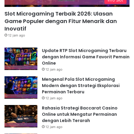
Info Slot
Slot Microgaming Terbaik 2026: Ulasan
Game Populer dengan Fitur Menarik dan
Inovatif
12 jam ago
Update RTP Slot Microgaming Terbaru
dengan Informasi Game Favorit Pemain
Online
12 jam ago
Mengenal Pola Slot Microgaming
Modern dengan Strategi Eksplorasi
Permainan Terbaru
12 jam ago
Rahasia Strategi Baccarat Casino
Online untuk Mengatur Permainan
dengan Lebih Terarah
12 jam ago