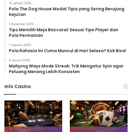
10 Januari 2026
Pola The Dog House Modal Tipis yang Sering Berujung
Kejutan
1 Desember 2025
Tips Memilih Meja Baccarat Sesuai Tipe Player dan
Pola Permainan
7 Agustus 2025
Pola Rahasia Ini Cuma Muncul di Hari Selasa? Kok Bisa!
5 Januari 2026
Mahjong Ways Mode Streak: Trik Mengatur Spin agar
Peluang Menang Lebih Konsisten
Info Casino