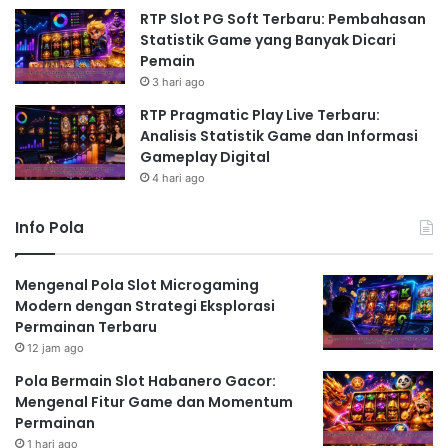
RTP Slot PG Soft Terbaru: Pembahasan
Statistik Game yang Banyak Dicari
Pemain
3 hari ago
RTP Pragmatic Play Live Terbaru:
Analisis Statistik Game dan Informasi
Gameplay Digital
4 hari ago
Info Pola
Mengenal Pola Slot Microgaming
Modern dengan Strategi Eksplorasi
Permainan Terbaru
12 jam ago
Pola Bermain Slot Habanero Gacor:
Mengenal Fitur Game dan Momentum
Permainan
1 hari ago