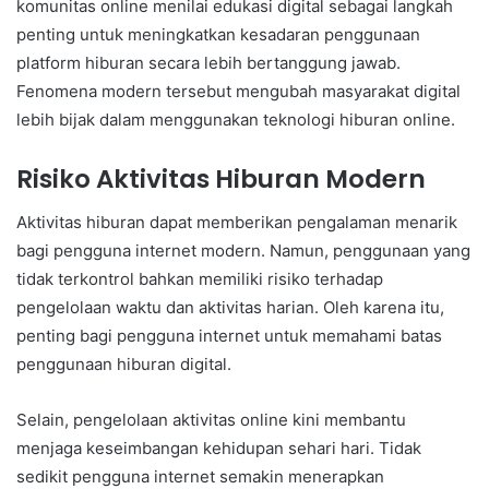
komunitas online menilai edukasi digital sebagai langkah
penting untuk meningkatkan kesadaran penggunaan
platform hiburan secara lebih bertanggung jawab.
Fenomena modern tersebut mengubah masyarakat digital
lebih bijak dalam menggunakan teknologi hiburan online.
Risiko Aktivitas Hiburan Modern
Aktivitas hiburan dapat memberikan pengalaman menarik
bagi pengguna internet modern. Namun, penggunaan yang
tidak terkontrol bahkan memiliki risiko terhadap
pengelolaan waktu dan aktivitas harian. Oleh karena itu,
penting bagi pengguna internet untuk memahami batas
penggunaan hiburan digital.
Selain, pengelolaan aktivitas online kini membantu
menjaga keseimbangan kehidupan sehari hari. Tidak
sedikit pengguna internet semakin menerapkan