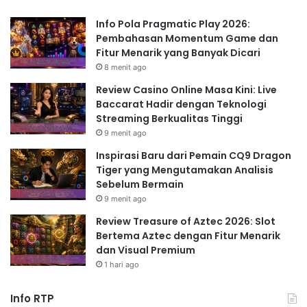
Info Pola Pragmatic Play 2026:
Pembahasan Momentum Game dan
Fitur Menarik yang Banyak Dicari
8 menit ago
Review Casino Online Masa Kini: Live
Baccarat Hadir dengan Teknologi
Streaming Berkualitas Tinggi
9 menit ago
Inspirasi Baru dari Pemain CQ9 Dragon
Tiger yang Mengutamakan Analisis
Sebelum Bermain
9 menit ago
Review Treasure of Aztec 2026: Slot
Bertema Aztec dengan Fitur Menarik
dan Visual Premium
1 hari ago
Info RTP