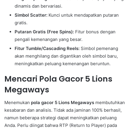
dinamis dan bervariasi.
Simbol Scatter:
Kunci untuk mendapatkan putaran
gratis.
Putaran Gratis (Free Spins):
Fitur bonus dengan
pengali kemenangan yang besar.
Fitur Tumble/Cascading Reels:
Simbol pemenang
akan menghilang dan digantikan oleh simbol baru,
meningkatkan peluang kemenangan beruntun.
Mencari Pola Gacor 5 Lions
Megaways
Menemukan
pola gacor 5 Lions Megaways
membutuhkan
kesabaran dan analisis. Tidak ada jaminan 100% berhasil,
namun beberapa strategi dapat meningkatkan peluang
Anda. Perlu diingat bahwa RTP (Return to Player) pada