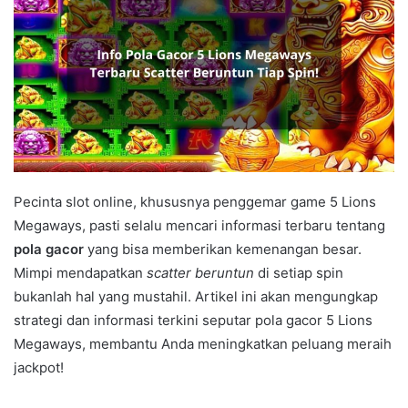
Pecinta slot online, khususnya penggemar game 5 Lions
Megaways, pasti selalu mencari informasi terbaru tentang
pola gacor
yang bisa memberikan kemenangan besar.
Mimpi mendapatkan
scatter beruntun
di setiap spin
bukanlah hal yang mustahil. Artikel ini akan mengungkap
strategi dan informasi terkini seputar pola gacor 5 Lions
Megaways, membantu Anda meningkatkan peluang meraih
jackpot!