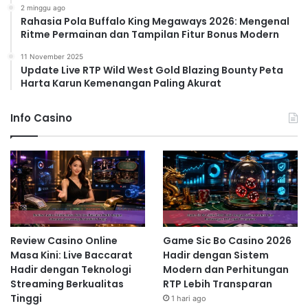
2 minggu ago
Rahasia Pola Buffalo King Megaways 2026: Mengenal
Ritme Permainan dan Tampilan Fitur Bonus Modern
11 November 2025
Update Live RTP Wild West Gold Blazing Bounty Peta
Harta Karun Kemenangan Paling Akurat
Info Casino
Review Casino Online
Game Sic Bo Casino 2026
Masa Kini: Live Baccarat
Hadir dengan Sistem
Hadir dengan Teknologi
Modern dan Perhitungan
Streaming Berkualitas
RTP Lebih Transparan
Tinggi
1 hari ago