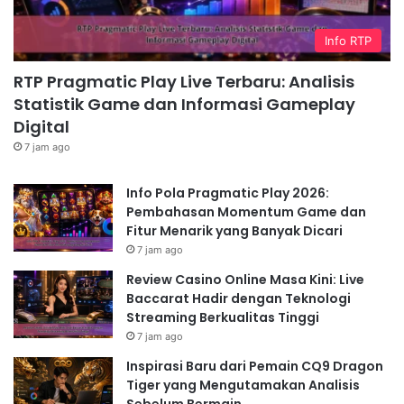
Info RTP
RTP Pragmatic Play Live Terbaru: Analisis
Statistik Game dan Informasi Gameplay
Digital
7 jam ago
Info Pola Pragmatic Play 2026:
Pembahasan Momentum Game dan
Fitur Menarik yang Banyak Dicari
7 jam ago
Review Casino Online Masa Kini: Live
Baccarat Hadir dengan Teknologi
Streaming Berkualitas Tinggi
7 jam ago
Inspirasi Baru dari Pemain CQ9 Dragon
Tiger yang Mengutamakan Analisis