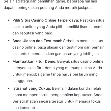
Selain strategi dan pemilihan game, beberapa hal lain
dapat meningkatkan peluang Anda meraih jackpot:
Pilih Situs Casino Online Terpercaya:
Pastikan situs
casino online yang Anda pilih memiliki lisensi resmi
dan reputasi yang baik.
Baca Ulasan dan Testimoni:
Sebelum memilih situs
casino online, baca ulasan dan testimoni dari pemain
lain untuk mendapatkan gambaran yang lebih jelas.
Manfaatkan Fitur Demo:
Banyak situs casino online
menyediakan fitur demo yang memungkinkan Anda
untuk mencoba game tanpa harus bertaruh uang
sungguhan.
Istirahat yang Cukup:
Bermain dalam kondisi lelah
dapat mempengaruhi pengambilan keputusan Anda.
Beristirahatlah secara teratur untuk menjaga fokus
dan konsentrasi.