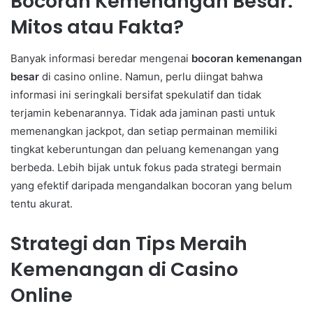
Bocoran Kemenangan Besar:
Mitos atau Fakta?
Banyak informasi beredar mengenai
bocoran kemenangan
besar
di casino online. Namun, perlu diingat bahwa
informasi ini seringkali bersifat spekulatif dan tidak
terjamin kebenarannya. Tidak ada jaminan pasti untuk
memenangkan jackpot, dan setiap permainan memiliki
tingkat keberuntungan dan peluang kemenangan yang
berbeda. Lebih bijak untuk fokus pada strategi bermain
yang efektif daripada mengandalkan bocoran yang belum
tentu akurat.
Strategi dan Tips Meraih
Kemenangan di Casino
Online