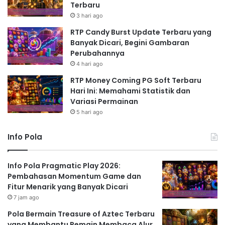
Terbaru
3 hari ago
RTP Candy Burst Update Terbaru yang
Banyak Dicari, Begini Gambaran
Perubahannya
4 hari ago
RTP Money Coming PG Soft Terbaru
Hari Ini: Memahami Statistik dan
Variasi Permainan
5 hari ago
Info Pola
Info Pola Pragmatic Play 2026:
Pembahasan Momentum Game dan
Fitur Menarik yang Banyak Dicari
7 jam ago
Pola Bermain Treasure of Aztec Terbaru
yang Membantu Pemain Membaca Alur