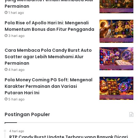
Permainan
1 hari ago
Pola Rise of Apollo Hari Ini: Mengenali
Momentum Bonus dan Fitur Pengganda
3 hari ago
Cara Membaca Pola Candy Burst Auto
Scatter agar Lebih Memahami Alur
Permainan
4 hari ago
Pola Money Coming PG Soft: Mengenal
Karakter Permainan dan Variasi
Putaran Hari Ini
5 hari ago
Postingan Populer
4 hari ago
RTP Candy Burst Update Terbaru yang Banyak Dicari,