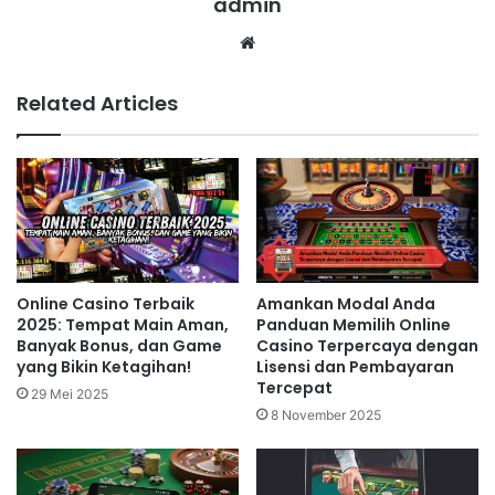
admin
We
bsi
te
Related Articles
Online Casino Terbaik
Amankan Modal Anda
2025: Tempat Main Aman,
Panduan Memilih Online
Banyak Bonus, dan Game
Casino Terpercaya dengan
yang Bikin Ketagihan!
Lisensi dan Pembayaran
Tercepat
29 Mei 2025
8 November 2025