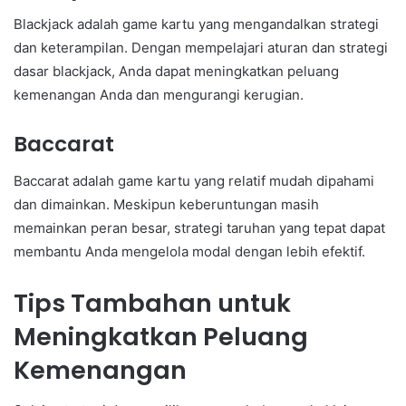
Blackjack adalah game kartu yang mengandalkan strategi
dan keterampilan. Dengan mempelajari aturan dan strategi
dasar blackjack, Anda dapat meningkatkan peluang
kemenangan Anda dan mengurangi kerugian.
Baccarat
Baccarat adalah game kartu yang relatif mudah dipahami
dan dimainkan. Meskipun keberuntungan masih
memainkan peran besar, strategi taruhan yang tepat dapat
membantu Anda mengelola modal dengan lebih efektif.
Tips Tambahan untuk
Meningkatkan Peluang
Kemenangan