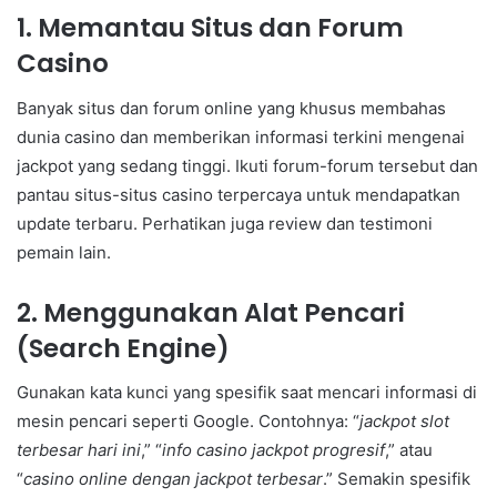
1. Memantau Situs dan Forum
Casino
Banyak situs dan forum online yang khusus membahas
dunia casino dan memberikan informasi terkini mengenai
jackpot yang sedang tinggi. Ikuti forum-forum tersebut dan
pantau situs-situs casino terpercaya untuk mendapatkan
update terbaru. Perhatikan juga review dan testimoni
pemain lain.
2. Menggunakan Alat Pencari
(Search Engine)
Gunakan kata kunci yang spesifik saat mencari informasi di
mesin pencari seperti Google. Contohnya: “
jackpot slot
terbesar hari ini
,” “
info casino jackpot progresif
,” atau
“
casino online dengan jackpot terbesar
.” Semakin spesifik