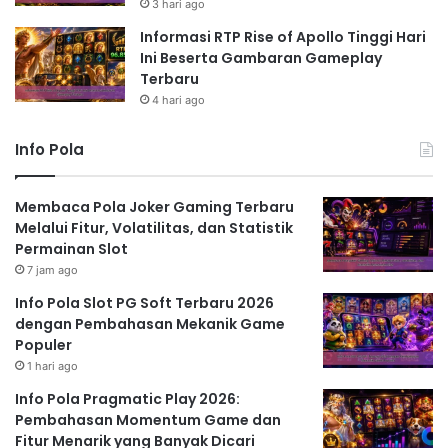
3 hari ago
Informasi RTP Rise of Apollo Tinggi Hari
Ini Beserta Gambaran Gameplay
Terbaru
4 hari ago
Info Pola
Membaca Pola Joker Gaming Terbaru
Melalui Fitur, Volatilitas, dan Statistik
Permainan Slot
7 jam ago
Info Pola Slot PG Soft Terbaru 2026
dengan Pembahasan Mekanik Game
Populer
1 hari ago
Info Pola Pragmatic Play 2026:
Pembahasan Momentum Game dan
Fitur Menarik yang Banyak Dicari