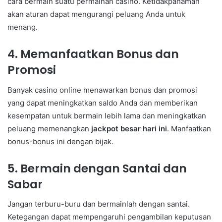
cara bermain suatu permainan casino. Ketidakpahaman
akan aturan dapat mengurangi peluang Anda untuk
menang.
4. Memanfaatkan Bonus dan
Promosi
Banyak casino online menawarkan bonus dan promosi
yang dapat meningkatkan saldo Anda dan memberikan
kesempatan untuk bermain lebih lama dan meningkatkan
peluang memenangkan
jackpot besar hari ini
. Manfaatkan
bonus-bonus ini dengan bijak.
5. Bermain dengan Santai dan
Sabar
Jangan terburu-buru dan bermainlah dengan santai.
Ketegangan dapat mempengaruhi pengambilan keputusan