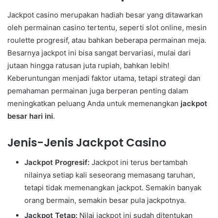
Jackpot casino merupakan hadiah besar yang ditawarkan
oleh permainan casino tertentu, seperti slot online, mesin
roulette progresif, atau bahkan beberapa permainan meja.
Besarnya jackpot ini bisa sangat bervariasi, mulai dari
jutaan hingga ratusan juta rupiah, bahkan lebih!
Keberuntungan menjadi faktor utama, tetapi strategi dan
pemahaman permainan juga berperan penting dalam
meningkatkan peluang Anda untuk memenangkan
jackpot
besar hari ini
.
Jenis-Jenis Jackpot Casino
Jackpot Progresif:
Jackpot ini terus bertambah
nilainya setiap kali seseorang memasang taruhan,
tetapi tidak memenangkan jackpot. Semakin banyak
orang bermain, semakin besar pula jackpotnya.
Jackpot Tetap:
Nilai jackpot ini sudah ditentukan