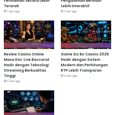
Permainan Secara Lebih
Pengalaman Bermain
Terarah
Lebih Interaktif
7 jam ago
1 hari ago
Review Casino Online
Game Sic Bo Casino 2026
Masa Kini: Live Baccarat
Hadir dengan Sistem
Hadir dengan Teknologi
Modern dan Perhitungan
Streaming Berkualitas
RTP Lebih Transparan
Tinggi
3 hari ago
2 hari ago