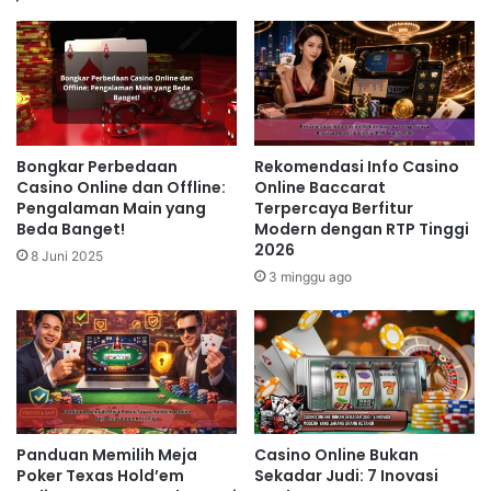
Bongkar Perbedaan
Rekomendasi Info Casino
Casino Online dan Offline:
Online Baccarat
Pengalaman Main yang
Terpercaya Berfitur
Beda Banget!
Modern dengan RTP Tinggi
2026
8 Juni 2025
3 minggu ago
Panduan Memilih Meja
Casino Online Bukan
Poker Texas Hold’em
Sekadar Judi: 7 Inovasi