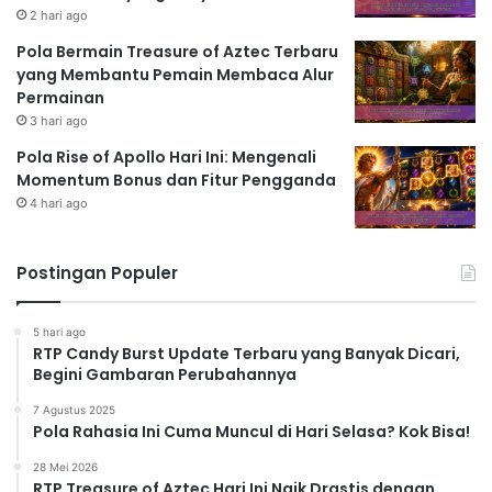
2 hari ago
Pola Bermain Treasure of Aztec Terbaru
yang Membantu Pemain Membaca Alur
Permainan
3 hari ago
Pola Rise of Apollo Hari Ini: Mengenali
Momentum Bonus dan Fitur Pengganda
4 hari ago
Postingan Populer
5 hari ago
RTP Candy Burst Update Terbaru yang Banyak Dicari,
Begini Gambaran Perubahannya
7 Agustus 2025
Pola Rahasia Ini Cuma Muncul di Hari Selasa? Kok Bisa!
28 Mei 2026
RTP Treasure of Aztec Hari Ini Naik Drastis dengan