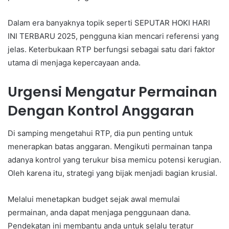
Dalam era banyaknya topik seperti SEPUTAR HOKI HARI
INI TERBARU 2025, pengguna kian mencari referensi yang
jelas. Keterbukaan RTP berfungsi sebagai satu dari faktor
utama di menjaga kepercayaan anda.
Urgensi Mengatur Permainan
Dengan Kontrol Anggaran
Di samping mengetahui RTP, dia pun penting untuk
menerapkan batas anggaran. Mengikuti permainan tanpa
adanya kontrol yang terukur bisa memicu potensi kerugian.
Oleh karena itu, strategi yang bijak menjadi bagian krusial.
Melalui menetapkan budget sejak awal memulai
permainan, anda dapat menjaga penggunaan dana.
Pendekatan ini membantu anda untuk selalu teratur