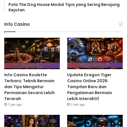
Pola The Dog House Modal Tipis yang Sering Berujung
Kejutan
Info Casino
Info Casino Roulette
Update Dragon Tiger
Terbaru: Teknik Bermain
Casino Online 2026:
dan Tips Mengatur
Tampilan Baru dan
Permainan Secara Lebih
Pengalaman Bermain
Terarah
Lebih Interaktif
7 jam ago
1 hari ago