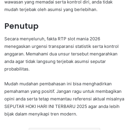
wawasan yang memadai serta kontrol diri, anda tidak
mudah terjebak oleh asumsi yang berlebihan.
Penutup
Secara menyeluruh, fakta RTP slot mania 2026
menegaskan urgensi transparansi statistik serta kontrol
anggaran. Memahami dua unsur tersebut mengarahkan
anda agar tidak langsung terjebak asumsi seputar
probabilitas.
Mudah mudahan pembahasan ini bisa menghadirkan
pemahaman yang positif. Jangan ragu untuk membagikan
opini anda serta tetap memantau referensi aktual misalnya
SEPUTAR HOKI HARI INI TERBARU 2025 agar anda lebih
bijak dalam menyikapi tren modern.