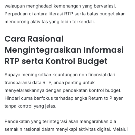
walaupun menghadapi kemenangan yang bervariasi.
Perpaduan di antara literasi RTP serta batas budget akan
mendorong aktivitas yang lebih terkendali.
Cara Rasional
Mengintegrasikan Informasi
RTP serta Kontrol Budget
Supaya meningkatkan keuntungan non finansial dari
transparansi data RTP, anda penting untuk
menyelaraskannya dengan pendekatan kontrol budget.
Hindari cuma berfokus terhadap angka Return to Player
tanpa kontrol yang jelas.
Pendekatan yang terintegrasi akan mengarahkan dia
semakin rasional dalam menyikapi aktivitas digital. Melalui