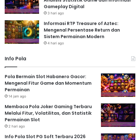
Gameplay Digital
3 hari ago
Informasi RTP Treasure of Aztec:
Mengenal Persentase Return dan
Sistem Permainan Modern
4 hari ago
Info Pola
Pola Bermain Slot Habanero Gacor:
Mengenal Fitur Game dan Momentum
Permainan
14 jam ago
Membaca Pola Joker Gaming Terbaru
Melalui Fitur, Volatilitas, dan Statistik
Permainan Slot
2 hari ago
Info Pola Slot PG Soft Terbaru 2026