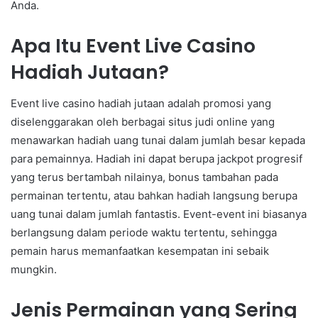
Anda.
Apa Itu Event Live Casino
Hadiah Jutaan?
Event live casino hadiah jutaan adalah promosi yang
diselenggarakan oleh berbagai situs judi online yang
menawarkan hadiah uang tunai dalam jumlah besar kepada
para pemainnya. Hadiah ini dapat berupa jackpot progresif
yang terus bertambah nilainya, bonus tambahan pada
permainan tertentu, atau bahkan hadiah langsung berupa
uang tunai dalam jumlah fantastis. Event-event ini biasanya
berlangsung dalam periode waktu tertentu, sehingga
pemain harus memanfaatkan kesempatan ini sebaik
mungkin.
Jenis Permainan yang Sering