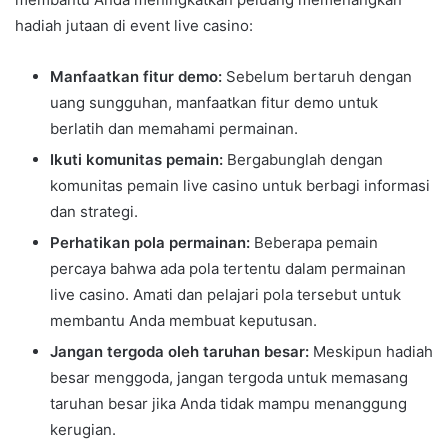
hadiah jutaan di event live casino:
Manfaatkan fitur demo:
Sebelum bertaruh dengan
uang sungguhan, manfaatkan fitur demo untuk
berlatih dan memahami permainan.
Ikuti komunitas pemain:
Bergabunglah dengan
komunitas pemain live casino untuk berbagi informasi
dan strategi.
Perhatikan pola permainan:
Beberapa pemain
percaya bahwa ada pola tertentu dalam permainan
live casino. Amati dan pelajari pola tersebut untuk
membantu Anda membuat keputusan.
Jangan tergoda oleh taruhan besar:
Meskipun hadiah
besar menggoda, jangan tergoda untuk memasang
taruhan besar jika Anda tidak mampu menanggung
kerugian.