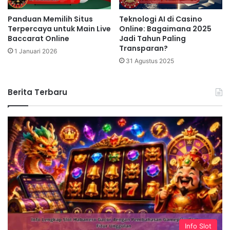
Panduan Memilih Situs
Teknologi AI di Casino
Terpercaya untuk Main Live
Online: Bagaimana 2025
Baccarat Online
Jadi Tahun Paling
Transparan?
1 Januari 2026
31 Agustus 2025
Berita Terbaru
Info Slot