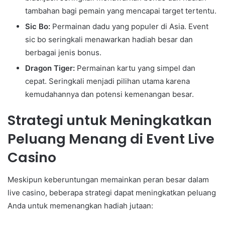
tambahan bagi pemain yang mencapai target tertentu.
Sic Bo:
Permainan dadu yang populer di Asia. Event
sic bo seringkali menawarkan hadiah besar dan
berbagai jenis bonus.
Dragon Tiger:
Permainan kartu yang simpel dan
cepat. Seringkali menjadi pilihan utama karena
kemudahannya dan potensi kemenangan besar.
Strategi untuk Meningkatkan
Peluang Menang di Event Live
Casino
Meskipun keberuntungan memainkan peran besar dalam
live casino, beberapa strategi dapat meningkatkan peluang
Anda untuk memenangkan hadiah jutaan: