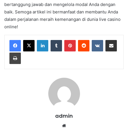
bertanggung jawab dan mengelola modal Anda dengan
baik. Semoga artikel ini bermanfaat dan membantu Anda
dalam perjalanan meraih kemenangan di dunia live casino
online!
LinkedIn
Tumblr
Pinterest
Reddit
VKontakte
Share via Email
Print
admin
We