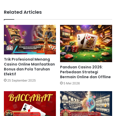
bsi
te
Related Articles
Trik Profesional Menang
Casino Online Manfaatkan
Panduan Casino 2026:
Bonus dan Pola Taruhan
Perbedaan Strategi
Efektif
Bermain Online dan Offline
25 September 2025
5 Mei 2026