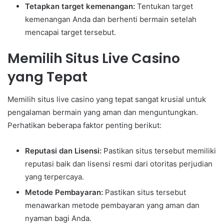
Tetapkan target kemenangan:
Tentukan target
kemenangan Anda dan berhenti bermain setelah
mencapai target tersebut.
Memilih Situs Live Casino
yang Tepat
Memilih situs live casino yang tepat sangat krusial untuk
pengalaman bermain yang aman dan menguntungkan.
Perhatikan beberapa faktor penting berikut:
Reputasi dan Lisensi:
Pastikan situs tersebut memiliki
reputasi baik dan lisensi resmi dari otoritas perjudian
yang terpercaya.
Metode Pembayaran:
Pastikan situs tersebut
menawarkan metode pembayaran yang aman dan
nyaman bagi Anda.