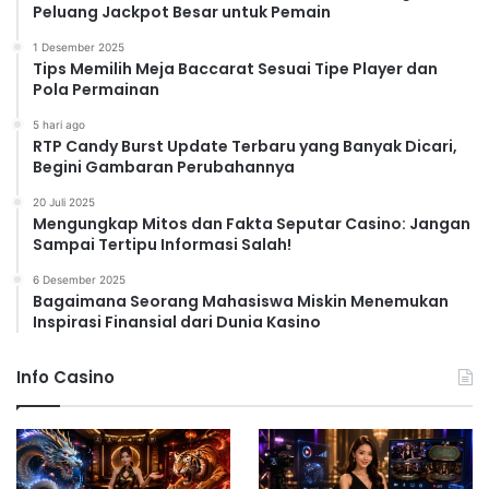
Peluang Jackpot Besar untuk Pemain
1 Desember 2025
Tips Memilih Meja Baccarat Sesuai Tipe Player dan
Pola Permainan
5 hari ago
RTP Candy Burst Update Terbaru yang Banyak Dicari,
Begini Gambaran Perubahannya
20 Juli 2025
Mengungkap Mitos dan Fakta Seputar Casino: Jangan
Sampai Tertipu Informasi Salah!
6 Desember 2025
Bagaimana Seorang Mahasiswa Miskin Menemukan
Inspirasi Finansial dari Dunia Kasino
Info Casino