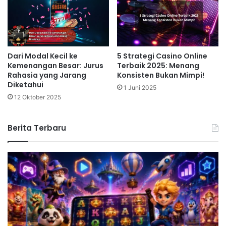
Dari Modal Kecil ke
5 Strategi Casino Online
Kemenangan Besar: Jurus
Terbaik 2025: Menang
Rahasia yang Jarang
Konsisten Bukan Mimpi!
Diketahui
1 Juni 2025
12 Oktober 2025
Berita Terbaru