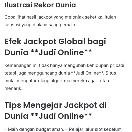
Ilustrasi Rekor Dunia
Coba lihat hasil jackpot yang melonjak seketika. Itulah
sensasi yang dialami sang pemain.
Efek Jackpot Global bagi
Dunia **Judi Online**
Kemenangan ini tidak hanya mengubah kehidupan pribadi,
tetapi juga mengguncang dunia **Judi Online**. Situs
mulai mengatur ulang algoritma mereka agar tetap
menarik.
Tips Mengejar Jackpot di
Dunia **Judi Online**
– Main dengan budget aman. – Pelajari alur slot sebelum