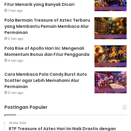
Fitur Menarik yang Banyak Dicari
1 hari ago
Pola Bermain Treasure of Aztec Terbaru
yang Membantu Pemain Membaca Alur
Permainan
2 hari ago
Pola Rise of Apollo Hari Ini: Mengenali
Momentum Bonus dan Fitur Pengganda
4 hari ago
Cara Membaca Pola Candy Burst Auto
Scatter agar Lebih Memahami Alur
Permainan
5 hari ago
Postingan Populer
28 Mei 2026
RTP Treasure of Aztec Hari Ini Naik Drastis dengan