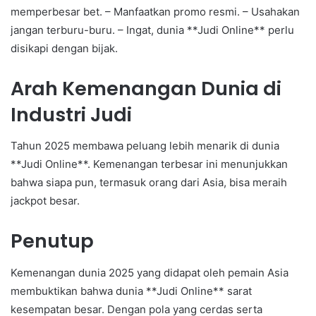
memperbesar bet. – Manfaatkan promo resmi. – Usahakan
jangan terburu-buru. – Ingat, dunia **Judi Online** perlu
disikapi dengan bijak.
Arah Kemenangan Dunia di
Industri Judi
Tahun 2025 membawa peluang lebih menarik di dunia
**Judi Online**. Kemenangan terbesar ini menunjukkan
bahwa siapa pun, termasuk orang dari Asia, bisa meraih
jackpot besar.
Penutup
Kemenangan dunia 2025 yang didapat oleh pemain Asia
membuktikan bahwa dunia **Judi Online** sarat
kesempatan besar. Dengan pola yang cerdas serta