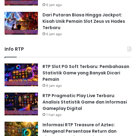
6 jam ago
Dari Putaran Biasa Hingga Jackpot:
Kisah Unik Pemain Slot Zeus vs Hades
Terbaru
6 jam ago
Info RTP
RTP Slot PG Soft Terbaru: Pembahasan
Statistik Game yang Banyak Dicari
Pemain
6 jam ago
RTP Pragmatic Play Live Terbaru:
Analisis Statistik Game dan Informasi
Gameplay Digital
1 hari ago
Informasi RTP Treasure of Aztec:
Mengenal Persentase Return dan