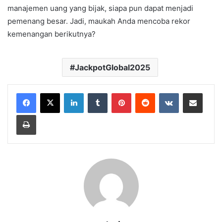
manajemen uang yang bijak, siapa pun dapat menjadi
pemenang besar. Jadi, maukah Anda mencoba rekor
kemenangan berikutnya?
JackpotGlobal2025
LinkedIn
Tumblr
Pinterest
Reddit
VKontakte
Share via Email
Print