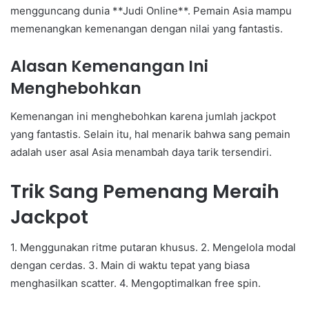
mengguncang dunia **Judi Online**. Pemain Asia mampu
memenangkan kemenangan dengan nilai yang fantastis.
Alasan Kemenangan Ini
Menghebohkan
Kemenangan ini menghebohkan karena jumlah jackpot
yang fantastis. Selain itu, hal menarik bahwa sang pemain
adalah user asal Asia menambah daya tarik tersendiri.
Trik Sang Pemenang Meraih
Jackpot
1. Menggunakan ritme putaran khusus. 2. Mengelola modal
dengan cerdas. 3. Main di waktu tepat yang biasa
menghasilkan scatter. 4. Mengoptimalkan free spin.