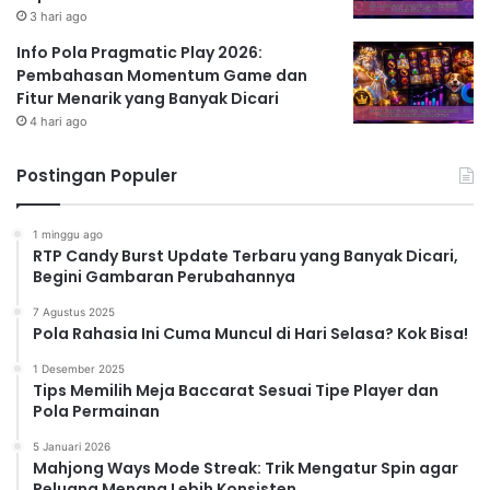
3 hari ago
Info Pola Pragmatic Play 2026:
Pembahasan Momentum Game dan
Fitur Menarik yang Banyak Dicari
4 hari ago
Postingan Populer
1 minggu ago
RTP Candy Burst Update Terbaru yang Banyak Dicari,
Begini Gambaran Perubahannya
7 Agustus 2025
Pola Rahasia Ini Cuma Muncul di Hari Selasa? Kok Bisa!
1 Desember 2025
Tips Memilih Meja Baccarat Sesuai Tipe Player dan
Pola Permainan
5 Januari 2026
Mahjong Ways Mode Streak: Trik Mengatur Spin agar
Peluang Menang Lebih Konsisten