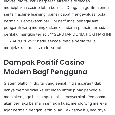
Inovasi digital baru berperan strategis terhadap
menciptakan casino lebih bernilai. Dengan algoritma pintar
serta machine learning, gamer dapat mengevaluasi pola
bermain. Pendekatan baru ini berfungsi sebagai alat
pengarah yang meningkatkan kesadaran pemain terhadap
perilaku mungkin terjadi. **SEPUTAR DUNIA HOKI HARI INI
TERBARU 2025** hadir sebagai media berita terus
menjelaskan arah baru tersebut.
Dampak Positif Casino
Modern Bagi Pengguna
Sistem platform digital yang semakin transparan tidak
hanya memberikan keuntungan untuk pihak penyedia,
melainkan juga berdampak untuk masyarakat. Pemahaman
akan perilaku bermain semakin kuat, mendorong mereka
agar bermain dengan lebih bijak. Tak hanya itu, hadirnya