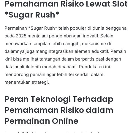
Pemahaman Risiko Lewat Slot
*Sugar Rush*
Permainan *Sugar Rush* telah populer di dunia pengguna
pada 2025 menjalani pengembangan inovatif. Selain
menawarkan tampilan lebih canggih, mekanisme di
dalamnya juga mengintegrasikan elemen edukatif. Pemain
kini bisa melihat tantangan dalam berpartisipasi dengan
data analitik lebih mudah dipahami. Pendekatan ini
mendorong pemain agar lebih terkendali dalam
menentukan strategi.
Peran Teknologi Terhadap
Pemahaman Risiko dalam
Permainan Online