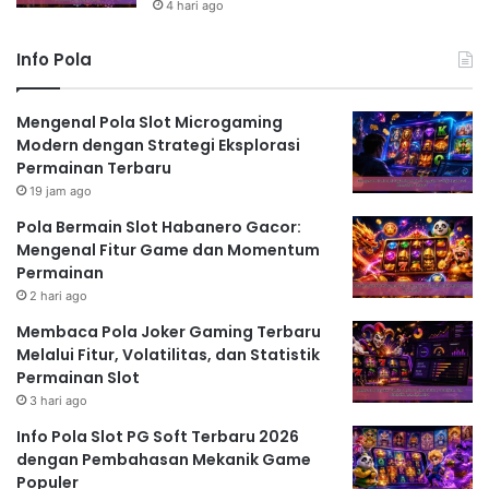
4 hari ago
Info Pola
Mengenal Pola Slot Microgaming
Modern dengan Strategi Eksplorasi
Permainan Terbaru
19 jam ago
Pola Bermain Slot Habanero Gacor:
Mengenal Fitur Game dan Momentum
Permainan
2 hari ago
Membaca Pola Joker Gaming Terbaru
Melalui Fitur, Volatilitas, dan Statistik
Permainan Slot
3 hari ago
Info Pola Slot PG Soft Terbaru 2026
dengan Pembahasan Mekanik Game
Populer