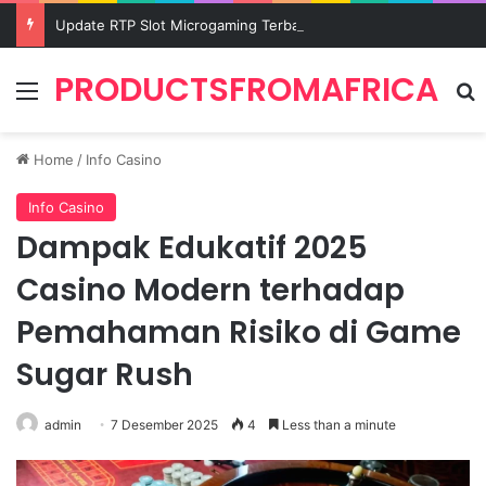
Update RTP Slot Microgaming Terbaru dengan Informasi Game Favorit Pemain Online
PRODUCTSFROMAFRICA
Menu
S
Home
/
Info Casino
Info Casino
Dampak Edukatif 2025
Casino Modern terhadap
Pemahaman Risiko di Game
Sugar Rush
admin
7 Desember 2025
4
Less than a minute