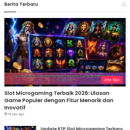
Berita Terbaru
Info Slot
Slot Microgaming Terbaik 2026: Ulasan
Game Populer dengan Fitur Menarik dan
Inovatif
19 jam ago
Update RTP Slot Microgaming Terbaru