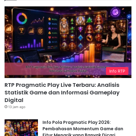
Info RTP
RTP Pragmatic Play Live Terbaru: Analisis
Statistik Game dan Informasi Gameplay
Digital
13 jam ago
Info Pola Pragmatic Play 2026:
Pembahasan Momentum Game dan
Fitur Menarik yang Banyak Dicari