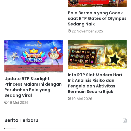
Pola Bermain yang Cocok
saat RTP Gates of Olympus
Sedang Naik
22 November 2025
Info RTP Slot Modern Hari
Update RTP Starlight
Ini: Analisis Risiko dan
Princess Malam Ini dengan
Pengelolaan Aktivitas
Perubahan Pola yang
Bermain Secara Bijak
Sedang Viral
10 Mei 2026
19 Mei 2026
Berita Terbaru