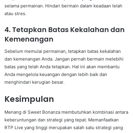
selama permainan. Hindari bermain dalam keadaan lelah
atau stres.
4. Tetapkan Batas Kekalahan dan
Kemenangan
Sebelum memulai permainan, tetapkan batas kekalahan
dan kemenangan Anda. Jangan pernah bermain melebihi
batas yang telah Anda tetapkan. Hal ini akan membantu
Anda mengelola keuangan dengan lebih baik dan
menghindari kerugian besar.
Kesimpulan
Menang di Sweet Bonanza membutuhkan kombinasi antara
keberuntungan dan strategi yang tepat. Memanfaatkan
RTP Live yang tinggi merupakan salah satu strategi yang