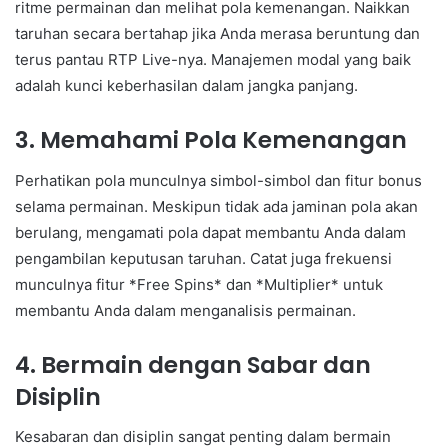
ritme permainan dan melihat pola kemenangan. Naikkan
taruhan secara bertahap jika Anda merasa beruntung dan
terus pantau RTP Live-nya. Manajemen modal yang baik
adalah kunci keberhasilan dalam jangka panjang.
3. Memahami Pola Kemenangan
Perhatikan pola munculnya simbol-simbol dan fitur bonus
selama permainan. Meskipun tidak ada jaminan pola akan
berulang, mengamati pola dapat membantu Anda dalam
pengambilan keputusan taruhan. Catat juga frekuensi
munculnya fitur *Free Spins* dan *Multiplier* untuk
membantu Anda dalam menganalisis permainan.
4. Bermain dengan Sabar dan
Disiplin
Kesabaran dan disiplin sangat penting dalam bermain