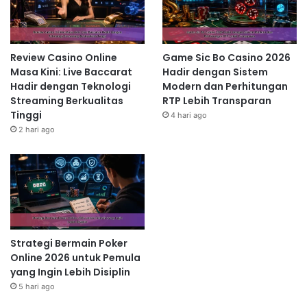
Review Casino Online
Game Sic Bo Casino 2026
Masa Kini: Live Baccarat
Hadir dengan Sistem
Hadir dengan Teknologi
Modern dan Perhitungan
Streaming Berkualitas
RTP Lebih Transparan
Tinggi
4 hari ago
2 hari ago
Strategi Bermain Poker
Online 2026 untuk Pemula
yang Ingin Lebih Disiplin
5 hari ago