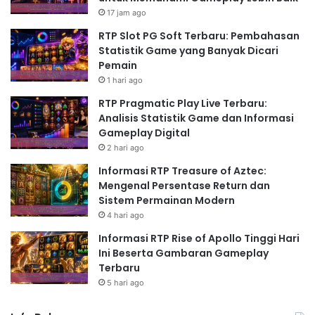
17 jam ago
RTP Slot PG Soft Terbaru: Pembahasan
Statistik Game yang Banyak Dicari
Pemain
1 hari ago
RTP Pragmatic Play Live Terbaru:
Analisis Statistik Game dan Informasi
Gameplay Digital
2 hari ago
Informasi RTP Treasure of Aztec:
Mengenal Persentase Return dan
Sistem Permainan Modern
4 hari ago
Informasi RTP Rise of Apollo Tinggi Hari
Ini Beserta Gambaran Gameplay
Terbaru
5 hari ago