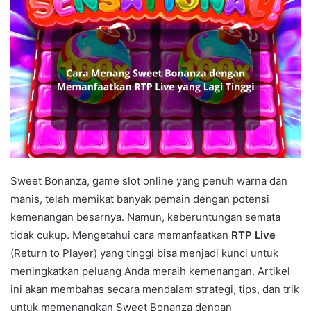
Sweet Bonanza, game slot online yang penuh warna dan
manis, telah memikat banyak pemain dengan potensi
kemenangan besarnya. Namun, keberuntungan semata
tidak cukup. Mengetahui cara memanfaatkan
RTP Live
(Return to Player) yang tinggi bisa menjadi kunci untuk
meningkatkan peluang Anda meraih kemenangan. Artikel
ini akan membahas secara mendalam strategi, tips, dan trik
untuk memenangkan Sweet Bonanza dengan